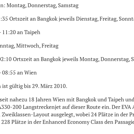
en: Montag, Donnerstag, Samstag
:35 Ortszeit an Bangkok jeweils Dienstag, Freitag, Sonnt
– 11:20 an Taipeh
onntag, Mittwoch, Freitag
02:10 Ortszeit an Bangkok jeweils Montag, Donnerstag, 
– 08:55 an Wien
ist gültig bis 29. März 2010.
seit nahezu 18 Jahren Wien mit Bangkok und Taipeh und
30-200 Langstreckenjet auf dieser Route ein. Der EVA A
 Zweiklassen-Layout ausgelegt, wobei 24 Plätze in der 
 228 Plätze in der Enhanced Economy Class den Passagi