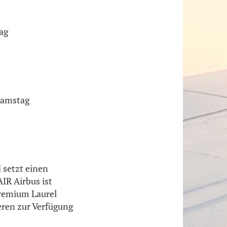
ag
Samstag
 setzt einen
IR Airbus ist
Premium Laurel
eren zur Verfügung