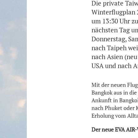
Die private Tai
Winterflugplan 
um 13:30 Uhr zu
nächsten Tag um
Donnerstag, Sam
nach Taipeh wei
nach Asien (neu:
USA und nach Au
Mit der neuen Flu
Bangkok aus in die
Ankunft in Bangkok
nach Phuket oder K
Erholung vom Allt
Der neue EVA AIR-W