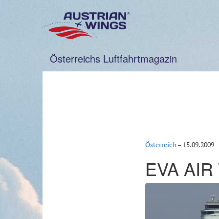
Zum
Inhalt
springen
Österreichs Luftfahrtmagazin
Österreich
–
15.09.2009
EVA AIR 