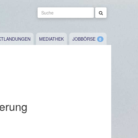
Suche
KTLANDUNGEN
MEDIATHEK
JOBBÖRSE
derung