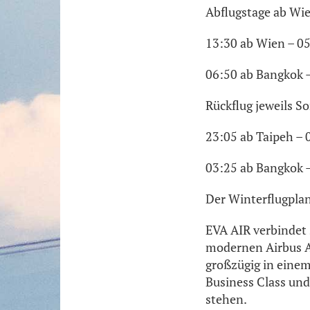
Abflugstage ab Wi
13:30 ab Wien – 05
06:50 ab Bangkok 
Rückflug jeweils S
23:05 ab Taipeh – 
03:25 ab Bangkok 
Der Winterflugplan 
EVA AIR verbindet 
modernen Airbus A3
großzügig in einem
Business Class und
stehen.