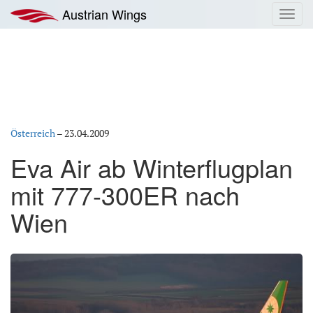
Zum
Austrian Wings
Toggl
Inhalt
navig
springen
Österreich
–
23.04.2009
Eva Air ab Winterflugplan
mit 777-300ER nach
Wien