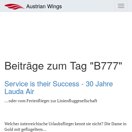
Zum
Austrian Wings
Toggl
Inhalt
navig
springen
Beiträge zum Tag "B777"
Service is their Success - 30 Jahre
Lauda Air
… oder vom Ferienflieger zur Linienfluggesellschaft
Welcher österreichische Urlaubsflieger kennt sie nicht? Die Dame in
Gold mit geflügeltem…