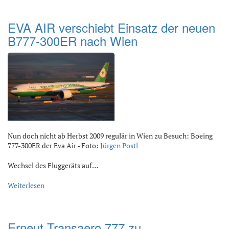
EVA AIR verschiebt Einsatz der neuen
B777-300ER nach Wien
Nun doch nicht ab Herbst 2009 regulär in Wien zu Besuch: Boeing
777-300ER der Eva Air - Foto:
Jürgen Postl
Wechsel des Fluggeräts auf…
Weiterlesen
Erneut Transaero 777 zu