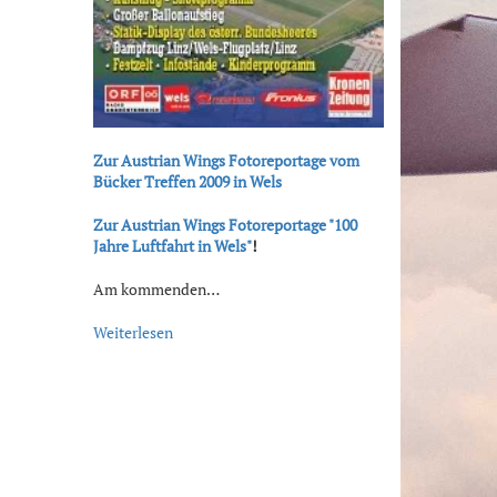
Zur Austrian Wings Fotoreportage vom
Bücker Treffen 2009 in Wels
Zur Austrian Wings Fotoreportage "100
Jahre Luftfahrt in Wels"
!
Am kommenden…
Weiterlesen