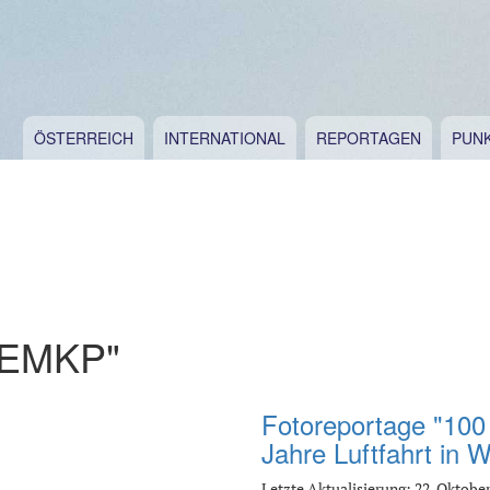
ÖSTERREICH
INTERNATIONAL
REPORTAGEN
PUN
D-EMKP"
Fotoreportage "100
Jahre Luftfahrt in W
Letzte Aktualisierung: 22. Oktober