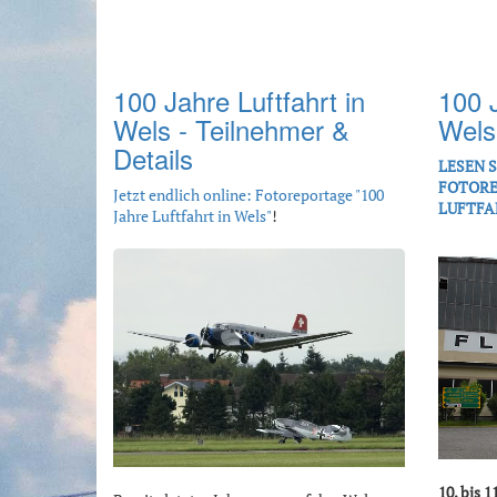
100 Jahre Luftfahrt in
100 J
Wels - Teilnehmer &
Wels
Details
LESEN 
FOTORE
Jetzt endlich online: Fotoreportage "100
LUFTFA
Jahre Luftfahrt in Wels"
!
10. bis 1