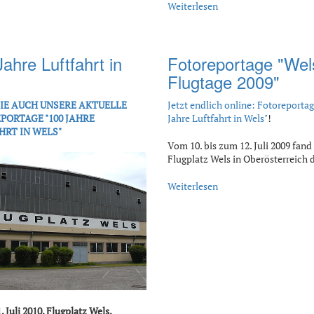
Weiterlesen
ahre Luftfahrt in
Fotoreportage "Wel
Flugtage 2009"
SIE AUCH UNSERE AKTUELLE
Jetzt endlich online: Fotoreportag
PORTAGE "100 JAHRE
Jahre Luftfahrt in Wels"
!
HRT IN WELS"
Vom 10. bis zum 12. Juli 2009 fan
Flugplatz Wels in Oberösterreich
Weiterlesen
1. Juli 2010, Flugplatz Wels,