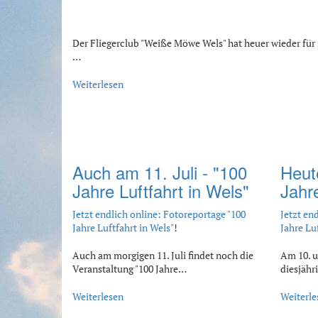
Der Fliegerclub "Weiße Möwe Wels" hat heuer wieder für 
…
Weiterlesen
Auch am 11. Juli - "100
Heut
Jahre Luftfahrt in Wels"
Jahre
Jetzt endlich online: Fotoreportage "100
Jetzt en
Jahre Luftfahrt in Wels"
!
Jahre Lu
Auch am morgigen 11. Juli findet noch die
Am 10. un
Veranstaltung "100 Jahre…
diesjähr
Weiterlesen
Weiterle