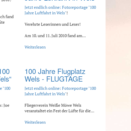
Jetzt endlich online: Fotoreportage "100
Jahre Luftfahrt in Wels"
!
ich fand
ßte
Verehrte Leserinnen und Leser!
Am 10. und 11. Juli 2010 fand am…
Weiterlesen
„100
100 Jahre Flugplatz
els“
Wels - FLUGTAGE
e "100
Jetzt endlich online: Fotoreportage "100
Jahre Luftfahrt in Wels"
!
o: Joe
Fliegerverein Weiße Möwe Wels
veranstaltet ein Fest der Lüfte für die…
Weiterlesen