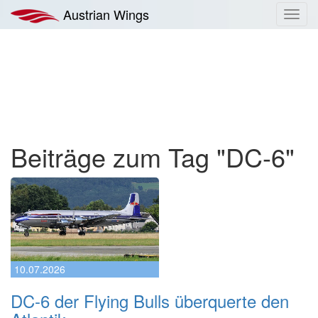
Zum
Austrian Wings
Toggl
Inhalt
navig
springen
Beiträge zum Tag "DC-6"
10.07.2026
DC-6 der Flying Bulls überquerte den