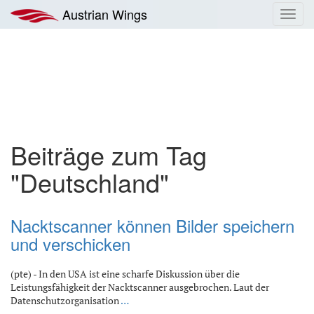
Zum
Austrian Wings
Toggl
Inhalt
navig
springen
Beiträge zum Tag
"Deutschland"
Nacktscanner können Bilder speichern
und verschicken
(pte) - In den USA ist eine scharfe Diskussion über die
Leistungsfähigkeit der Nacktscanner ausgebrochen. Laut der
Datenschutzorganisation
…