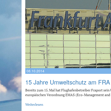
08.10.2014
15 Jahre Umweltschutz am FRA
Bereits zum 15. Mal hat Flughafenbetreiber Fraport se
europäischen Verordnung EMAS (Eco-Management and
Weiterlesen