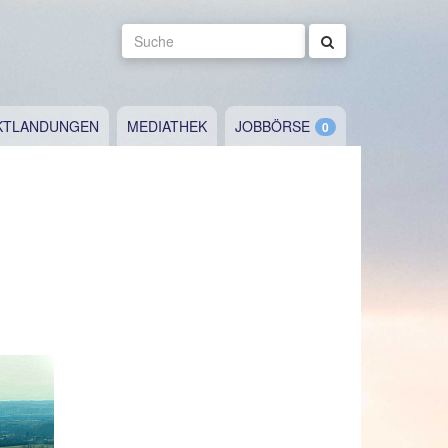
Suche
KTLANDUNGEN
MEDIATHEK
JOBBÖRSE