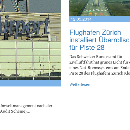
12.05.2014
Flughafen Zürich
installiert Überrolls
für Piste 28
Das Schweizer Bundesamt für
Zivilluftfahrt hat grünes Licht für
eines Not-Bremssystems am Ende
Piste 28 des Flughafens Zürich K
Weiterlesen
in Umweltmanagement nach der
 Audit Scheme)…