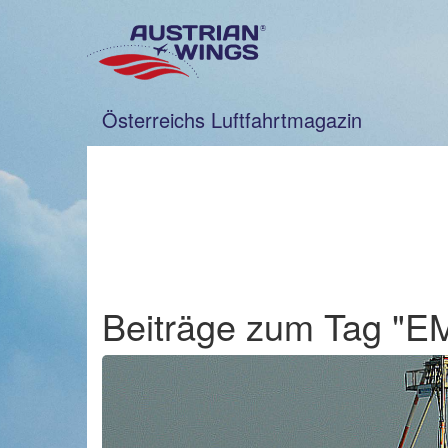
Zum
Inhalt
springen
Österreichs Luftfahrtmagazin
Beiträge zum Tag "E