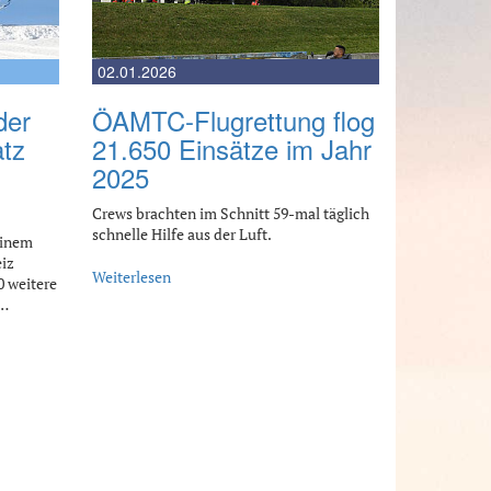
02.01.2026
der
ÖAMTC-Flugrettung flog
tz
21.650 Einsätze im Jahr
2025
Crews brachten im Schnitt 59-mal täglich
schnelle Hilfe aus der Luft.
einem
eiz
Weiterlesen
 weitere
.…