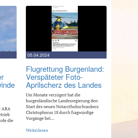
05.04.2024
Flugrettung Burgenland:
er
Verspäteter Foto-
winde
Aprilscherz des Landes
Um Monate verzögert hat die
burgenländische Landesregierung den
Start des neuen Notarzthubschraubers
r ARA
Christophorus 18 durch fragwürdige
etrieb
Vorgänge bei…
urde die
Weiterlesen