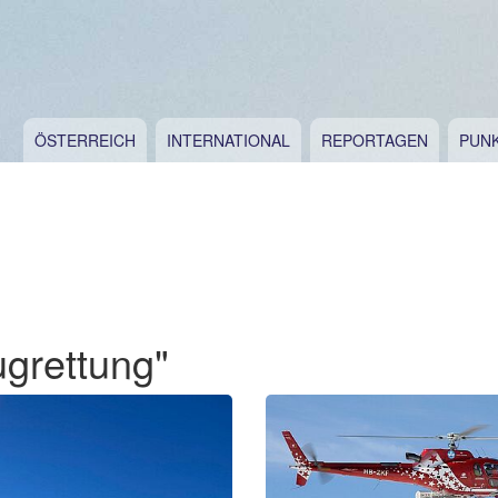
ÖSTERREICH
INTERNATIONAL
REPORTAGEN
PUN
ugrettung"