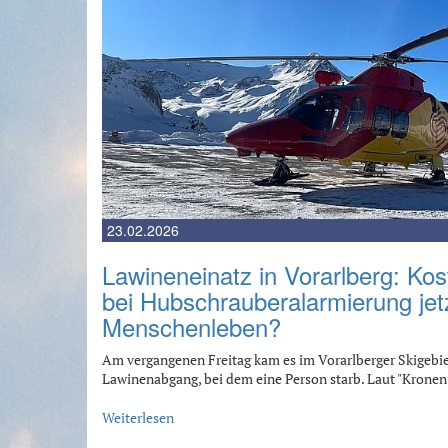
23.02.2026
Lawineneinatz in Vorarlberg: Ko
bei Hubschrauberalarmierung jetz
Menschenleben?
Am vergangenen Freitag kam es im Vorarlberger Skigeb
Lawinenabgang, bei dem eine Person starb. Laut "Kronen
Weiterlesen