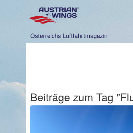
Zum
Inhalt
springen
Österreichs Luftfahrtmagazin
Beiträge zum Tag "Fl