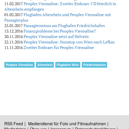
11.02.2017
Peoples Viennaline: Zweiter Embraer 170 feierlich in
Altenrhein empfangen
01.02.2017
Flughafen Altenrhein und Peoples Viennaline mit
Passagierplus
25.01.2017
Passagierminus am Flughafen Friedrichshafen
13.12.2016
Finanzprobleme bei Peoples Viennaline?
30.11.2016
Peoples Viennaline setzt auf Helvetic
22.11.2016
Peoples Viennaline: Nonstop von Wien nach Lefkas
11.11.2016
Zweiter Embraer für Peoples Viennaline
Peoples Viennaline
Altenrhein
Flughafen Wien
Friedrichshafen
RSS Feed
Mediendienst für Foto und Filmaufnahmen
Mediadaten
Über uns
Impressum
Datenschutzerklärung