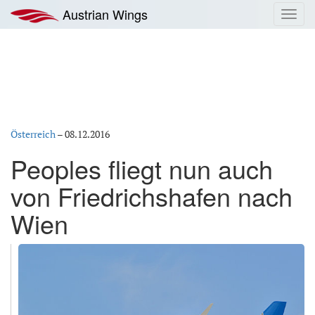
Zum
Austrian Wings
Toggl
Inhalt
navig
springen
Österreich
–
08.12.2016
Peoples fliegt nun auch
von Friedrichshafen nach
Wien