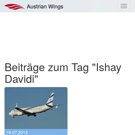
Zum
Austrian Wings
Toggl
Inhalt
navig
springen
Beiträge zum Tag "Ishay
Davidi"
19.07.2013