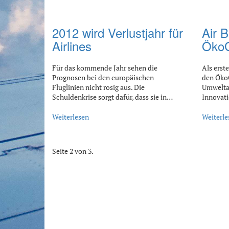
2012 wird Verlustjahr für
Air B
Airlines
ÖkoG
Für das kommende Jahr sehen die
Als erste
Prognosen bei den europäischen
den Öko
Fluglinien nicht rosig aus. Die
Umwelta
Schuldenkrise sorgt dafür, dass sie in…
Innovat
Weiterlesen
Weiterle
Seite 2 von 3.