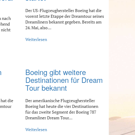
Der US-Flugzeughersteller Boeing hat die
vorerst letzte Etappe der Dreamtour seines
n nach
Dreamliners bekannt gegeben. Bereits am
gehend
24. Mai, also…
 nicht
Weiterlesen
n
Boeing gibt weitere
Destinationen für Dream
Tour bekannt
hat die
Der amerikanische Flugzeughersteller
amtour
Boeing hat heute die vier Destinationen
für das zweite Segment der Boeing 787
Dreamliner Dream Tour…
Weiterlesen