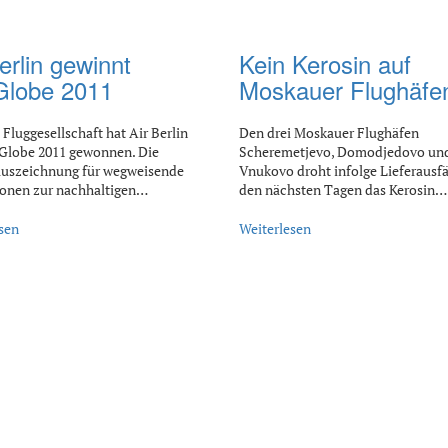
erlin gewinnt
Kein Kerosin auf
lobe 2011
Moskauer Flughäfe
 Fluggesellschaft hat Air Berlin
Den drei Moskauer Flughäfen
Globe 2011 gewonnen. Die
Scheremetjevo, Domodjedovo un
uszeichnung für wegweisende
Vnukovo droht infolge Lieferausfä
ionen zur nachhaltigen…
den nächsten Tagen das Kerosin…
sen
Weiterlesen