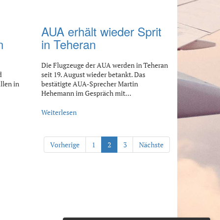
AUA erhält wieder Sprit
n
in Teheran
Die Flugzeuge der AUA werden in Teheran
d
seit 19. August wieder betankt. Das
llen in
bestätigte AUA-Sprecher Martin
Hehemann im Gespräch mit…
Weiterlesen
Vorherige
1
2
3
Nächste