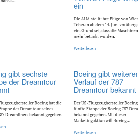
fthansa…
ein
Die AUA stellt ihre Flüge von Wie
Teheran ab dem 14. Juni vorüber
ein. Grund sei, dass die Maschinen
mehr betankt würden.
Weiterlesen
ng gibt sechste
Boeing gibt weitere
pe der Dreamtour
Verlauf der 787
nnt
Dreamtour bekannt
lugzeughersteller Boeing hat die
Der US-Flugzeughersteller Boeing 
Etappe der Dreamtour seines
fünfte Etappe der Boeing 787 Dre
87 Dreamliners bekannt gegeben.
bekannt gegeben. Mit dieser
Marketingaktion will Boeing…
sen
Weiterlesen