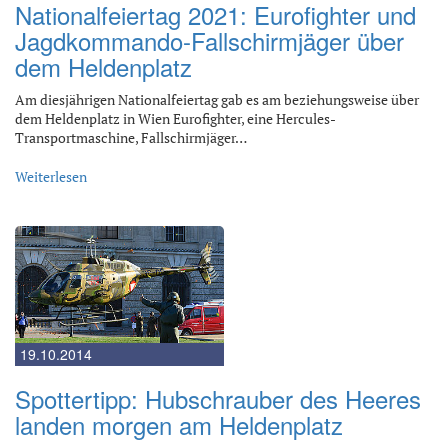
Nationalfeiertag 2021: Eurofighter und
Jagdkommando-Fallschirmjäger über
dem Heldenplatz
Am diesjährigen Nationalfeiertag gab es am beziehungsweise über
dem Heldenplatz in Wien Eurofighter, eine Hercules-
Transportmaschine, Fallschirmjäger…
Weiterlesen
19.10.2014
Spottertipp: Hubschrauber des Heeres
landen morgen am Heldenplatz