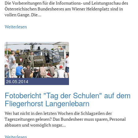
Die Vorbereitungen für die Informations- und Leistungsschau des
Österreichischen Bundesheeres am Wiener Heldenplatz sind in
vollen Gange. Die…
Weiterlesen
26.05.2014
Fotobericht "Tag der Schulen" auf dem
Fliegerhorst Langenlebarn
Wer hat nicht in den letzten Wochen die Schlagzeilen der
Tageszeitungen gelesen? Das Bundesheer muss sparen, Personal
abbauen und womöglich sogar…
Weiterlesen