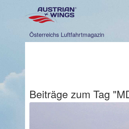
Zum
Inhalt
springen
Österreichs Luftfahrtmagazin
Beiträge zum Tag "M