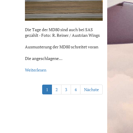
Die Tage der MD80 sind auch bei SAS
gezählt - Foto: R. Reiner / Austrian Wings
Ausmusterung der MD80 schreitet voran
Die angeschlagene…
Weiterlesen
1
2
3
4
Nächste