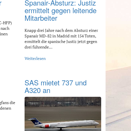
r
Spanair-Absturz: Justiz
ermittelt gegen leitende
Mitarbeiter
EC-HFP)
r nach
Knapp drei Jahre nach dem Absturz einer
einen
Spanair MD-82 in Madrid mit 154 Toten,
ermittelt die spanische Justiz jetzt gegen
drei führende…
Weiterlesen
SAS mietet 737 und
A320 an
fans die
rdenen