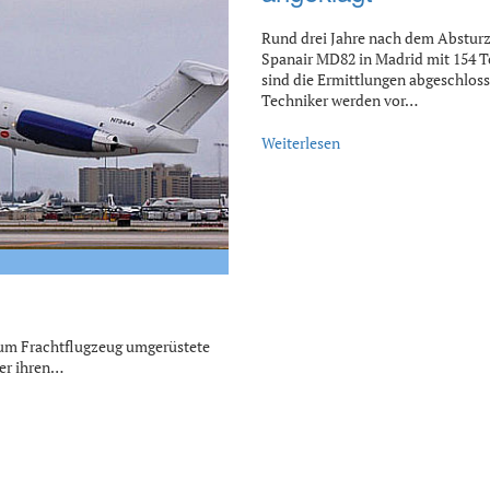
Rund drei Jahre nach dem Absturz
Spanair MD82 in Madrid mit 154 T
sind die Ermittlungen abgeschlos
Techniker werden vor…
Weiterlesen
 zum Frachtflugzeug umgerüstete
er ihren…