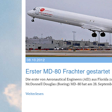
08.10.2012
Erster MD-80 Frachter gestartet
Die erste von Aeronautical Engineers (AEI) aus Florida
McDonnell Douglas (Boeing) MD-80 hat am 28. Septemb
Weiterlesen