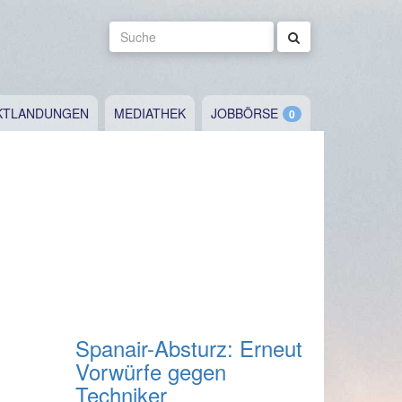
Suche
KTLANDUNGEN
MEDIATHEK
JOBBÖRSE
Spanair-Absturz: Erneut
Vorwürfe gegen
Techniker