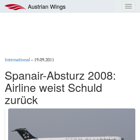
Zum
Austrian Wings
Toggl
Inhalt
navig
springen
International
–
19.09.2011
Spanair-Absturz 2008:
Airline weist Schuld
zurück