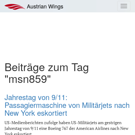
Zum
Austrian Wings
Toggl
Inhalt
navig
springen
Beiträge zum Tag
"msn859"
Jahrestag von 9/11:
Passagiermaschine von Militärjets nach
New York eskortiert
US-Medienberichten zufolge haben US-Militärjets am gestrigen
Jahrestag von 9/11 eine Boeing 767 der American Airlines nach New
York eskortiert.