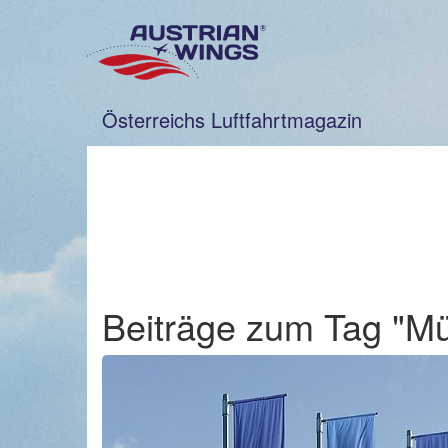
Zum
Inhalt
springen
Österreichs Luftfahrtmagazin
Beiträge zum Tag "Mü