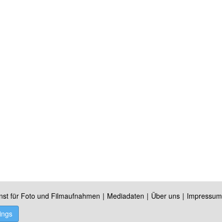
nst für Foto und Filmaufnahmen
Mediadaten
Über uns
Impressum
ings