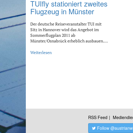
TUIfly stationiert zweites
Flugzeug in Münster
Der deutsche Reiseveranstalter TUI mit
Sitz in Hannover wird das Angebot im
Sommerflugplan 2011 ab
Münster/Osnabrück erheblich ausbauen.…
Weiterlesen
RSS Feed
Mediendie
Follow @austrianw