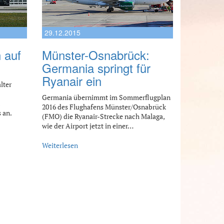
29.12.2015
 auf
Münster-Osnabrück:
Germania springt für
Ryanair ein
lter
Germania übernimmt im Sommerflugplan
2016 des Flughafens Münster/Osnabrück
 an.
(FMO) die Ryanair-Strecke nach Malaga,
wie der Airport jetzt in einer…
Weiterlesen