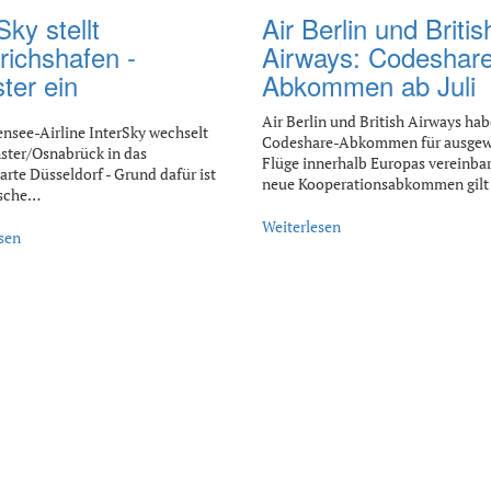
Sky stellt
Air Berlin und Britis
richshafen -
Airways: Codeshare
ter ein
Abkommen ab Juli
Air Berlin und British Airways hab
nsee-Airline InterSky wechselt
Codeshare-Abkommen für ausgew
ter/Osnabrück in das
Flüge innerhalb Europas vereinbar
rte Düsseldorf - Grund dafür ist
neue Kooperationsabkommen gilt
tsche…
Weiterlesen
sen