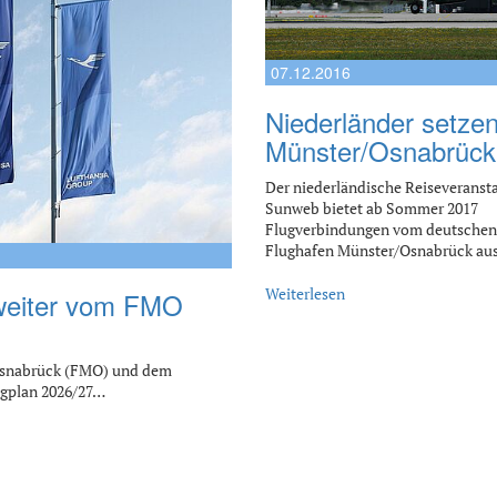
07.12.2016
Niederländer setzen
Münster/Osnabrück
Der niederländische Reiseveransta
Sunweb bietet ab Sommer 2017
Flugverbindungen vom deutschen
Flughafen Münster/Osnabrück aus
Weiterlesen
 weiter vom FMO
Osnabrück (FMO) und dem
ugplan 2026/27…