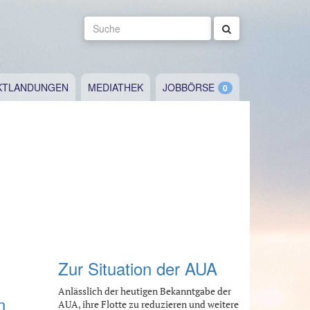
Suche
KTLANDUNGEN
MEDIATHEK
JOBBÖRSE
"
Zur Situation der AUA
Anlässlich der heutigen Bekanntgabe der
n
AUA, ihre Flotte zu reduzieren und weitere