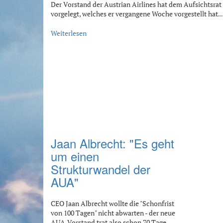
Der Vorstand der Austrian Airlines hat dem Aufsichtsra
vorgelegt, welches er vergangene Woche vorgestellt hat.
Weiterlesen
Jaan Albrecht: "Es geht
um einen
Strukturwandel der
AUA"
CEO Jaan Albrecht wollte die "Schonfrist
von 100 Tagen" nicht abwarten - der neue
AUA-Vorstand trat also schon 70 Tage