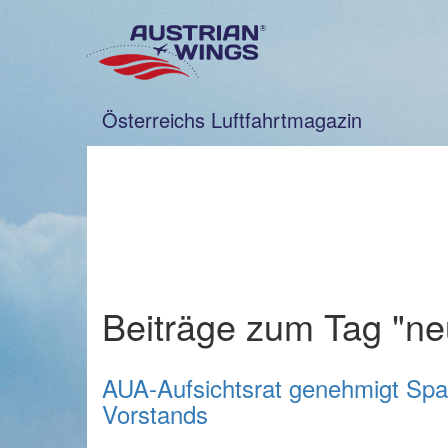
Zum
Inhalt
springen
Österreichs Luftfahrtmagazin
Beiträge zum Tag "n
AUA-Aufsichtsrat genehmigt Spa
Vorstands