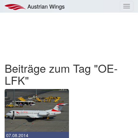
Zum
Austrian Wings
Toggl
Inhalt
navig
springen
Beiträge zum Tag "OE-
LFK"
07.08.2014