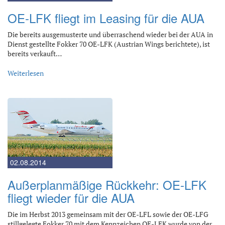
OE-LFK fliegt im Leasing für die AUA
Die bereits ausgemusterte und überraschend wieder bei der AUA in
Dienst gestellte Fokker 70 OE-LFK (Austrian Wings berichtete), ist
bereits verkauft…
Weiterlesen
02.08.2014
Außerplanmäßige Rückkehr: OE-LFK
fliegt wieder für die AUA
Die im Herbst 2013 gemeinsam mit der OE-LFL sowie der OE-LFG
stillgelegte Fokker 70 mit dem Kennzeichen OE-LFK wurde von der