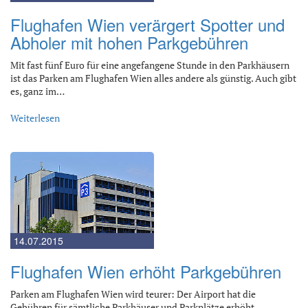
Flughafen Wien verärgert Spotter und
Abholer mit hohen Parkgebühren
Mit fast fünf Euro für eine angefangene Stunde in den Parkhäusern
ist das Parken am Flughafen Wien alles andere als günstig. Auch gibt
es, ganz im…
Weiterlesen
14.07.2015
Flughafen Wien erhöht Parkgebühren
Parken am Flughafen Wien wird teurer: Der Airport hat die
Gebühren für sämtliche Parkhäuser und Parkplätze erhöht.