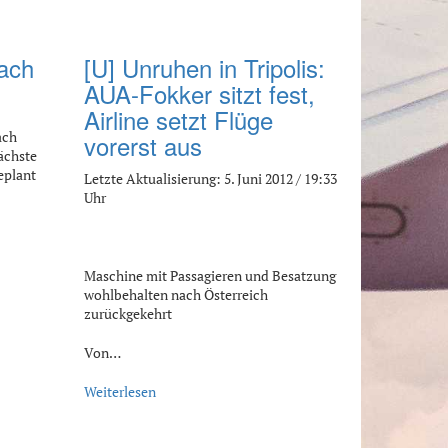
ach
[U] Unruhen in Tripolis:
AUA-Fokker sitzt fest,
Airline setzt Flüge
ach
vorerst aus
ächste
geplant
Letzte Aktualisierung: 5. Juni 2012 / 19:33
Uhr
Maschine mit Passagieren und Besatzung
wohlbehalten nach Österreich
zurückgekehrt
Von…
Weiterlesen