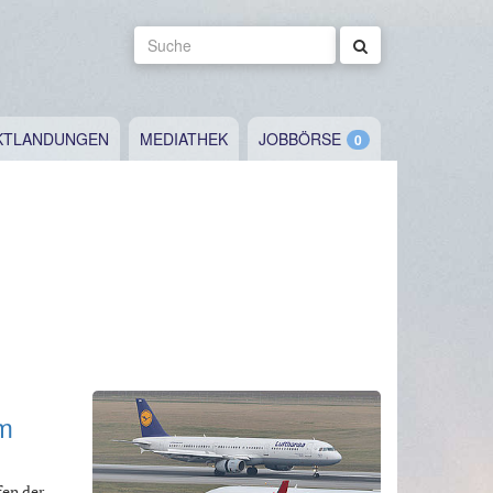
Suche
KTLANDUNGEN
MEDIATHEK
JOBBÖRSE
m
en der