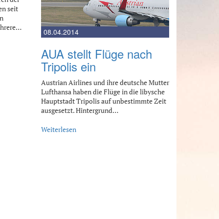
en seit
en
ehrere…
08.04.2014
AUA stellt Flüge nach
Tripolis ein
Austrian Airlines und ihre deutsche Mutter
Lufthansa haben die Flüge in die libysche
Hauptstadt Tripolis auf unbestimmte Zeit
ausgesetzt. Hintergrund…
Weiterlesen