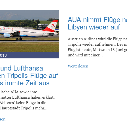
AUA nimmt Flüge n
Libyen wieder auf
Austrian Airlines wird die Flüge n
Tripolis wieder aufnehmen: Der n
Flug ist heute, Mittwoch 13. Juni 
2013
und wird mit einer…
und Lufthansa
Weiterlesen
n Tripolis-Flüge auf
stimmte Zeit aus
ische AUA sowie ihre
utter Lufthansa haben erklärt,
Weiteres" keine Flüge in die
 Hauptstadt Tripolis mehr…
sen