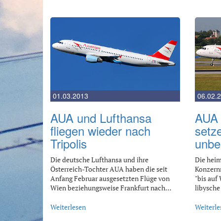
01.03.2013
06.02.
AUA und Lufthansa
AUA 
fliegen wieder nach
setze
Tripolis
unbe
Die deutsche Lufthansa und ihre
Die heim
Österreich-Tochter AUA haben die seit
Konzernm
Anfang Februar ausgesetzten Flüge von
"bis auf 
Wien beziehungsweise Frankfurt nach…
libysche
Weiterlesen
Weiterle