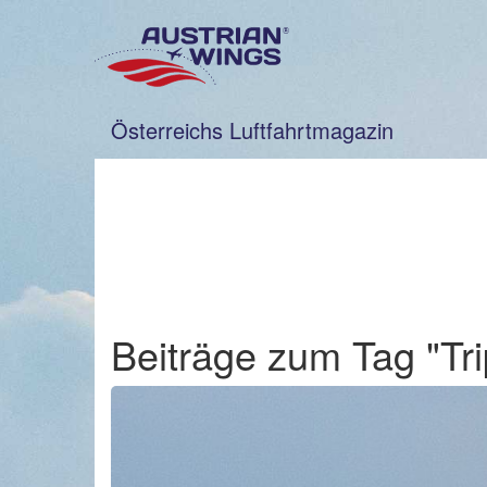
Zum
Inhalt
springen
Österreichs Luftfahrtmagazin
Beiträge zum Tag "Tri