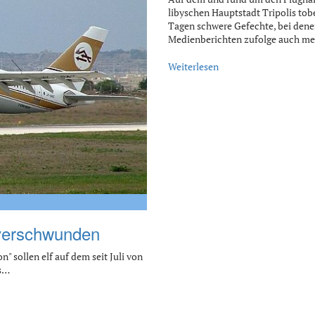
libyschen Hauptstadt Tripolis tob
Tagen schwere Gefechte, bei den
Medienberichten zufolge auch m
Weiterlesen
 verschwunden
 sollen elf auf dem seit Juli von
is…