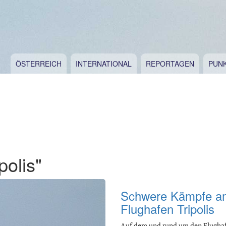
ÖSTERREICH
INTERNATIONAL
REPORTAGEN
PUN
polis"
Schwere Kämpfe a
Flughafen Tripolis
Auf dem und rund um den Flughaf