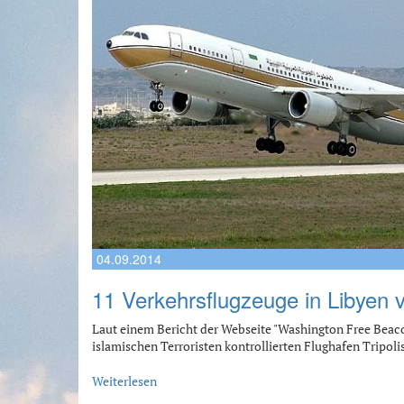
04.09.2014
11 Verkehrsflugzeuge in Libyen
Laut einem Bericht der Webseite "Washington Free Beacon"
islamischen Terroristen kontrollierten Flughafen Tripol
Weiterlesen