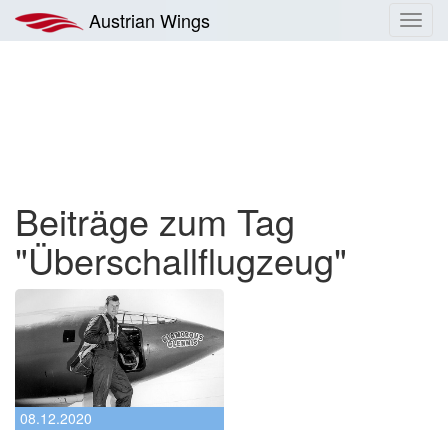
Zum
Austrian Wings
Toggl
Inhalt
navig
springen
Beiträge zum Tag
"Überschallflugzeug"
08.12.2020