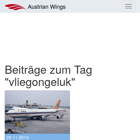
Zum
Austrian Wings
Toggl
Inhalt
navig
springen
Beiträge zum Tag
"vliegongeluk"
28.11.2014