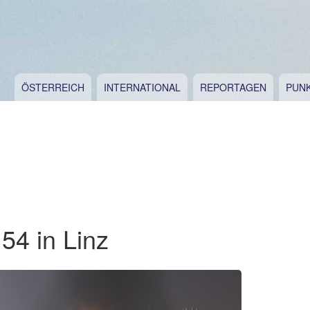
ÖSTERREICH
INTERNATIONAL
REPORTAGEN
PUN
54 in Linz