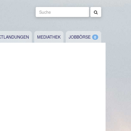
Suche
KTLANDUNGEN
MEDIATHEK
JOBBÖRSE