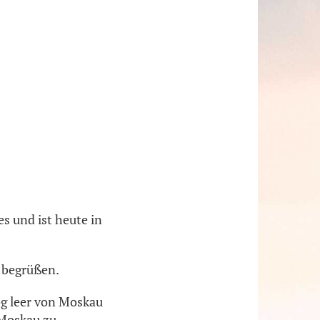
s und ist heute in
 begrüßen.
og leer von Moskau
 Moskau zu