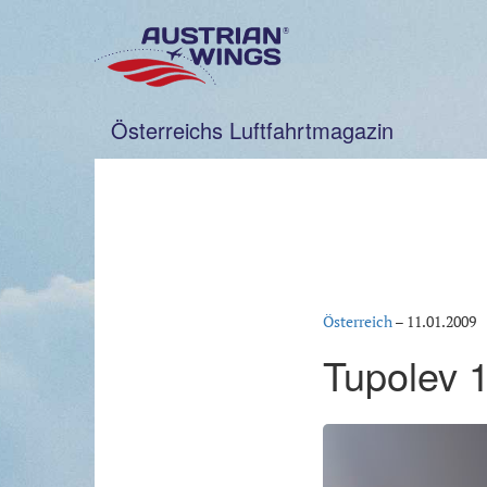
Zum
Inhalt
springen
Österreichs Luftfahrtmagazin
Österreich
–
11.01.2009
Tupolev 1