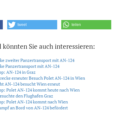
tweet
teilen
l könnten Sie auch interessieren:
ke zweiter Panzertransport mit AN-124
ke Panzertransport mit AN-124
pp: AN-124 in Graz
trecke erneuter Besuch Polet AN-124 in Wien
ght AN-124 besucht Wien erneut
ipp: Polet AN-124 kommt heute nach Wien
esuchte den Flughafen Graz
ipp: Polet AN-124 kommt nach Wien
mpf an Bord von AN-124 befördert