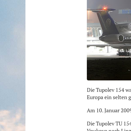
Die Tupolev 154 wa
Europa ein selten 
Am 10. Januar 2009
Die Tupolev TU 15
Vnukovo nach Linz