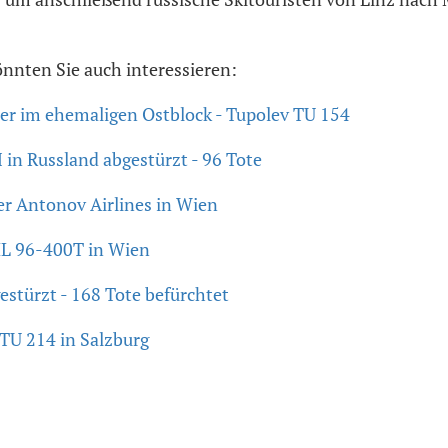
önnten Sie auch interessieren:
ler im ehemaligen Ostblock - Tupolev TU 154
in Russland abgestürzt - 96 Tote
r Antonov Airlines in Wien
IL 96-400T in Wien
estürzt - 168 Tote befürchtet
TU 214 in Salzburg