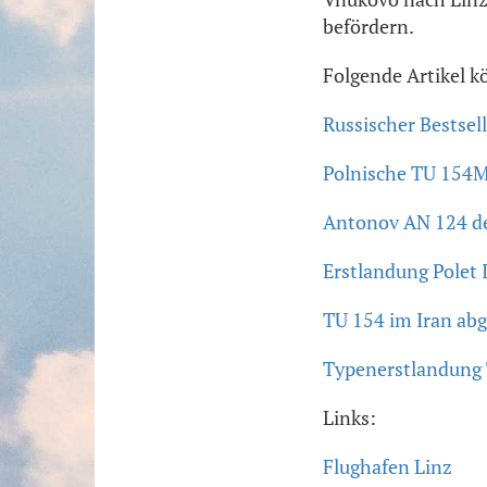
befördern.
Folgende Artikel k
Russischer Bestsel
Polnische TU 154M 
Antonov AN 124 de
Erstlandung Polet 
TU 154 im Iran abg
Typenerstlandung 
Links:
Flughafen Linz