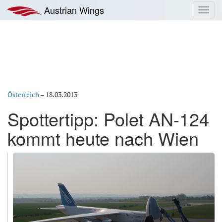
Zum
Austrian Wings
Toggl
Inhalt
navig
springen
Österreich
–
18.03.2013
Spottertipp: Polet AN-124
kommt heute nach Wien