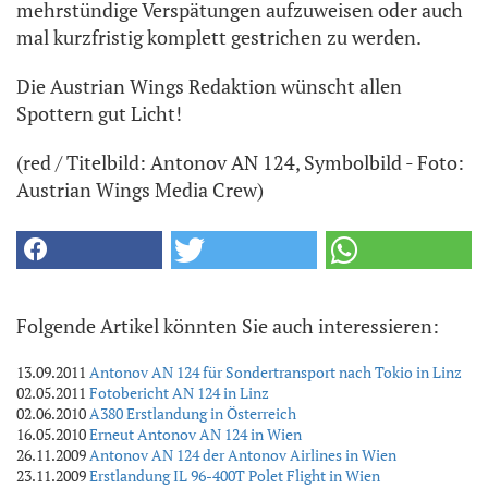
mehrstündige Verspätungen aufzuweisen oder auch
mal kurzfristig komplett gestrichen zu werden.
Die Austrian Wings Redaktion wünscht allen
Spottern gut Licht!
(red / Titelbild: Antonov AN 124, Symbolbild - Foto:
Austrian Wings Media Crew)
Folgende Artikel könnten Sie auch interessieren:
13.09.2011
Antonov AN 124 für Sondertransport nach Tokio in Linz
02.05.2011
Fotobericht AN 124 in Linz
02.06.2010
A380 Erstlandung in Österreich
16.05.2010
Erneut Antonov AN 124 in Wien
26.11.2009
Antonov AN 124 der Antonov Airlines in Wien
23.11.2009
Erstlandung IL 96-400T Polet Flight in Wien