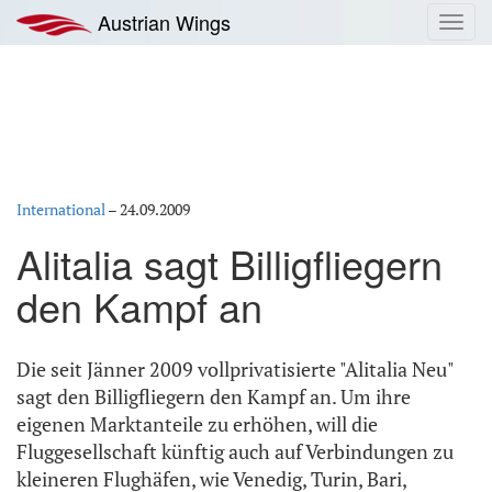
Zum
Austrian Wings
Toggl
Inhalt
navig
springen
International
–
24.09.2009
Alitalia sagt Billigfliegern
den Kampf an
Die seit Jänner 2009 vollprivatisierte "Alitalia Neu"
sagt den Billigfliegern den Kampf an. Um ihre
eigenen Marktanteile zu erhöhen, will die
Fluggesellschaft künftig auch auf Verbindungen zu
kleineren Flughäfen, wie Venedig, Turin, Bari,