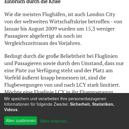
Einbruch durch die Krise
Wie die meisten Flughäfen, ist auch London City
von der weltweiten Wirtschaftskrise betroffen - von
Januar bis August 2009 wurden um 15,3 weniger
Passagiere abgefertigt als noch im
Vergleichszeitraum des Vorjahres.
Bedingt durch die große Beliebtheit bei Fluglinien
und Passagieren sowie durch den Umstand, dass nur
eine Piste zur Verfügung steht und der Platz am
Vorfeld äußerst knapp bemessen ist, sind die
Flugbewegungen von und nach LCY stark limitiert.
Möchte eine Fluglinie LCY in ihr Flugprogramm
Wir speichern und verarbeiten Ihre personenbezogenen
aufnehmen oder eine vorhandene eine neue
Informationen für folgende Zwecke:
Sicherheit, Statistiken,
Destination ex London City anbieten, so kann die
Videos
.
Wartezeit für die benötigten Slots mitunter sogar
einige Jahre betragen.
Allen zustimmen
Mehr erfahren
...