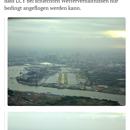
dass LCY bei schlechten Wetterverhältnissen nur
bedingt angeflogen werden kann.