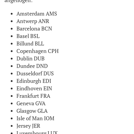
angeflogen:
Amsterdam AMS
Antwerp ANR
Barcelona BCN
Basel BSL
Billund BLL
Copenhagen CPH
Dublin DUB
Dundee DND
Dusseldorf DUS
Edinburgh EDI
Eindhoven EIN
Frankfurt FRA
Geneva GVA
Glasgow GLA
Isle of Man IOM
Jersey JER
Luxembourg LUX