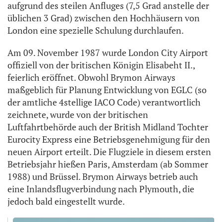
aufgrund des steilen Anfluges (7,5 Grad anstelle der
üblichen 3 Grad) zwischen den Hochhäusern von
London eine spezielle Schulung durchlaufen.
Am 09. November 1987 wurde London City Airport
offiziell von der britischen Königin Elisabeht II.,
feierlich eröffnet. Obwohl Brymon Airways
maßgeblich für Planung Entwicklung von EGLC (so
der amtliche 4stellige IACO Code) verantwortlich
zeichnete, wurde von der britischen
Luftfahrtbehörde auch der British Midland Tochter
Eurocity Express eine Betriebsgenehmigung für den
neuen Airport erteilt. Die Flugziele in diesem ersten
Betriebsjahr hießen Paris, Amsterdam (ab Sommer
1988) und Brüssel. Brymon Airways betrieb auch
eine Inlandsflugverbindung nach Plymouth, die
jedoch bald eingestellt wurde.