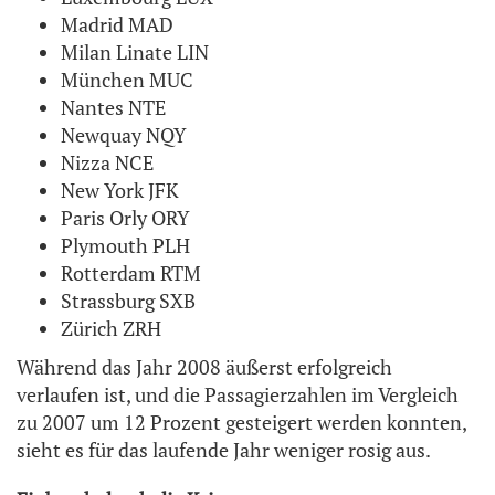
Madrid MAD
Milan Linate LIN
München MUC
Nantes NTE
Newquay NQY
Nizza NCE
New York JFK
Paris Orly ORY
Plymouth PLH
Rotterdam RTM
Strassburg SXB
Zürich ZRH
Während das Jahr 2008 äußerst erfolgreich
verlaufen ist, und die Passagierzahlen im Vergleich
zu 2007 um 12 Prozent gesteigert werden konnten,
sieht es für das laufende Jahr weniger rosig aus.