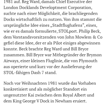
1981 auf. Reg Ward, damals Chief Executive der
London Docklands Developtment Corporation,
suchte nach einer Möglichkeit, die brachliegenden
Docks wirtschaftlich zu nutzen. Von ihm stammt die
ursprüngliche Idee eines „Stadtflughafens“, eines,
wie er es damals formulierte, STOLport. Philip Beck,
dem Vorstandsvorsitzenden von John Mowlem & Co
gefiel diese Idee, der er als Pilot einiges abgewinnen
konnte. Beck brachte Reg Ward und Bill Bryce
zusammen. Bill Bryce war Mitbegründer der Brymon
Airways, einer kleinen Fluglinie, die von Plymouth
aus operierte und kurz vor der Auslieferung der
STOL-fähigen Dash 7 stand.
Noch vor Weihnachten 1981 wurde das Vorhaben
konkretisiert und als möglicher Standort ein
ungenutzter Kai zwischen dem Royal Albert und
dem King George V Dock in Newham eruiert.