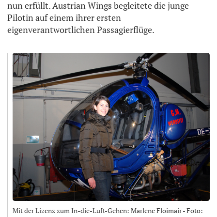
nun erfüllt. Austrian Wings begleitete die junge
Pilotin auf einem ihrer ersten
eigenverantwortlichen Passagierflüge.
Mit der Lizenz zum In-die-Luft-Gehen: Marlene Floimair - Foto: