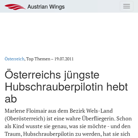
Zum
Austrian Wings
Toggl
Inhalt
navig
springen
Österreich
, Top Themen –
19.07.2011
Österreichs jüngste
Hubschrauberpilotin hebt
ab
Marlene Floimair aus dem Bezirk Wels-Land
(Oberösterreich) ist eine wahre Überfliegerin. Schon
als Kind wusste sie genau, was sie möchte - und den
Traum, Hubschrauberpilotin zu werden, hat sie sich