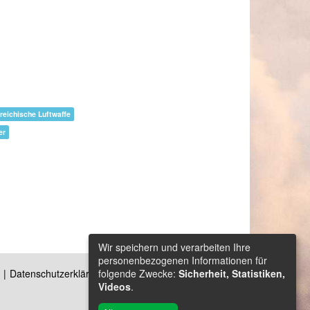
reichische Luftwaffe
er
Wir speichern und verarbeiten Ihre
personenbezogenen Informationen für
folgende Zwecke:
Sicherheit, Statistiken,
Datenschutzerklärung
Kontakt
Videos
.