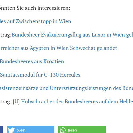
önnten Sie auch interessieren:
es auf Zwischenstopp in Wien
trag:
Bundesheer Evakuierungsflug aus Luxor in Wien ge
erreicher aus Ägypten in Wien Schwechat gelandet
 Bundesheeres aus Kroatien
 Sanitätsmodul für C-130 Hercules
ssistenzeinsätze und Unterstützungsleistungen des Bun
itrag:
[U] Hubschrauber des Bundesheeres auf dem Helde
tweet
teilen