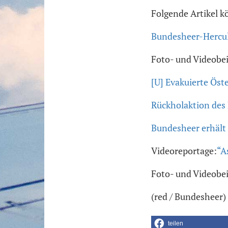
Folgende Artikel k
Bundesheer-Hercul
Foto- und Videobei
[U] Evakuierte Öst
Rückholaktion des
Bundesheer erhält
Videoreportage:
“A
Foto- und Videobe
(red / Bundesheer)
teilen