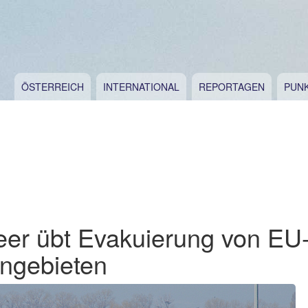
ÖSTERREICH
INTERNATIONAL
REPORTAGEN
PUN
er übt Evakuierung von EU
engebieten