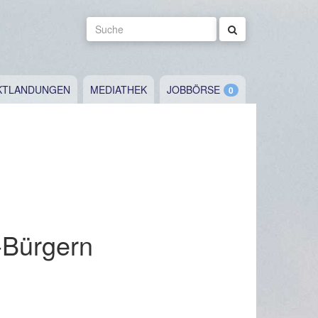
Suche
KTLANDUNGEN
MEDIATHEK
JOBBÖRSE
-Bürgern