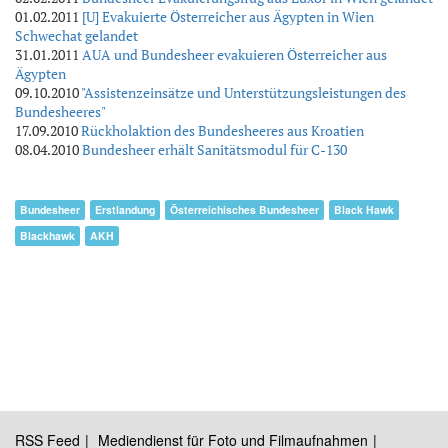
01.02.2011
[U] Evakuierte Österreicher aus Ägypten in Wien
Schwechat gelandet
31.01.2011
AUA und Bundesheer evakuieren Österreicher aus
Ägypten
09.10.2010
"Assistenzeinsätze und Unterstützungsleistungen des
Bundesheeres"
17.09.2010
Rückholaktion des Bundesheeres aus Kroatien
08.04.2010
Bundesheer erhält Sanitätsmodul für C-130
Bundesheer
Erstlandung
Österreichisches Bundesheer
Black Hawk
Blackhawk
AKH
RSS Feed
Mediendienst für Foto und Filmaufnahmen