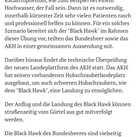
Katastrophenfall, wie zum Beispiel bei einem
Hochwasser, der Fall sein. Dann ist es notwendig,
innerhalb kürzester Zeit sehr vielen Patienten rasch
und professionell helfen zu können. Für ein solches
Szenario bereitet sich der "Black Hawk" im Rahmen
dieser Übung vor, teilten das Bundesheer sowie das
AKH in einer gemeinsamen Aussendung mit.
Darüber hinaus findet die technische Überprüfung
der neuen Landeplattform des AKH statt. Das AKH
hat seinen vorhandenen Hubschrauberlandeplatz
ausgebaut, um auch schweren Hubschraubern, wie
dem "Black Hawk", eine Landung zu ermöglichen.
Der Anflug und die Landung des Black Hawk können
straßenseitig vom Gürtel aus gut mitverfolgt
werden.
Die Black Hawk des Bundesheeres sind vielseitig