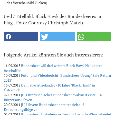
das Vorschaubild klicken)
(red / Titelbild: Black Hawk des Bundesheeres im
Flug - Foto: Courtesy Christoph Matzl)
Folgende Artikel könnten Sie auch interessieren:
11.09.2013
Bundesheer will drei weitere Black Hawk Helikopter
beschaffen
10.09.2013
Foto- und Videobericht: Bundesheer-Übung "Safe Return
2013"
16.09.2012
Der Falke ist gelandet - 10 Jahre "Black Hawk" in
Österreich
22.02.2011
[U] Österreichisches Bundesheer evakuiert erste EU-
Bürger aus Libyen
20.02.2011
[U] Libyen: Bundesheer bereitet sich auf
Evakuierungsflüge vor
02.02.2011
Bundesheer Evakuierungsflug aus Luxor in Wien gelandet