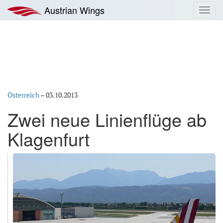
Zum
Austrian Wings
Toggl
Inhalt
navig
springen
Österreich
–
03.10.2013
Zwei neue Linienflüge ab
Klagenfurt