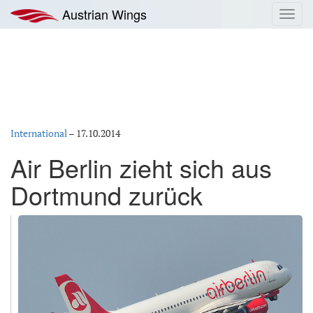
Zum
Austrian Wings
Toggl
Inhalt
navig
springen
International
–
17.10.2014
Air Berlin zieht sich aus
Dortmund zurück