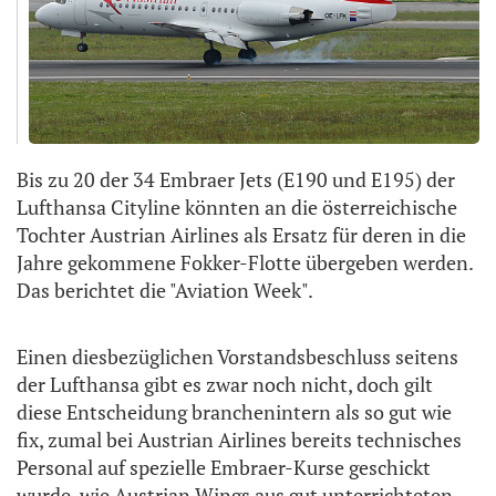
Bis zu 20 der 34 Embraer Jets (E190 und E195) der
Lufthansa Cityline könnten an die österreichische
Tochter Austrian Airlines als Ersatz für deren in die
Jahre gekommene Fokker-Flotte übergeben werden.
Das berichtet die "Aviation Week".
Einen diesbezüglichen Vorstandsbeschluss seitens
der Lufthansa gibt es zwar noch nicht, doch gilt
diese Entscheidung branchenintern als so gut wie
fix, zumal bei Austrian Airlines bereits technisches
Personal auf spezielle Embraer-Kurse geschickt
wurde, wie Austrian Wings aus gut unterrichteten