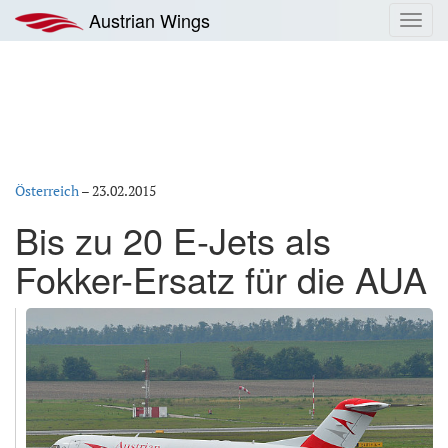
Zum
Austrian Wings
Toggl
Inhalt
navig
springen
Österreich
–
23.02.2015
Bis zu 20 E-Jets als
Fokker-Ersatz für die AUA