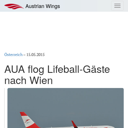
Zum
Austrian Wings
Toggl
Inhalt
navig
springen
Österreich
–
15.05.2015
AUA flog Lifeball-Gäste
nach Wien