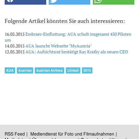
Folgende Artikel könnten Sie auch interessieren:
16.05.2015
Embraer-Einflottung: AUA schult insgesamt 450 Piloten
um
14.05.2015
AUA launcht Webseite "MyAustria"
12.05.2015
AUA: Aufsichtsrat bestätigt Kay Kratky als neuen CEO
AUA
Austrian
Austrian Airlines
Lifeball
2015
RSS Feed
Mediendienst für Foto und Filmaufnahmen