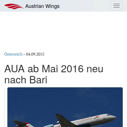
Zum
Austrian Wings
Toggl
Inhalt
navig
springen
Österreich
–
04.09.2015
AUA ab Mai 2016 neu
nach Bari