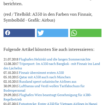
berichten.
(red / Titelbild: A350 in den Farben von Finnair,
Symbolbild - Grafik: Airbus)
Folgende Artikel könnten Sie auch interessieren:
21.07.2018
Flughafen Helsinki und die langen Sommernächte
12.08.2017
Tripreport: Im A350 nach Bangkok - mit Finnair ins Land
des Lächelns
07.10.2015
Finnair übernimmt ersten A350
05.10.2015
Qatar mit A350 auch nach München
02.10.2015
Russland sperrt urkainische Airlines aus
30.09.2015
Lufthansa und Verdi wollen Tarifabschuss für
Bodenpersonal
29.09.2015
Flughafen Wien beantragt Genehmigung für A380-
Regelbetrieb
01.07.2015
Fotostrecke: Erster A350 für Vietnam Airlines in Hanoi