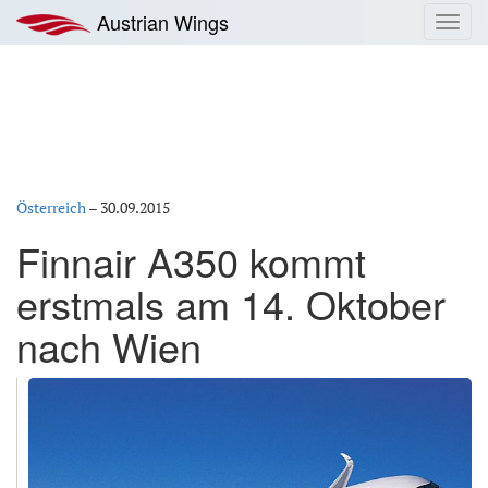
Zum
Austrian Wings
Toggl
Inhalt
navig
springen
Österreich
–
30.09.2015
Finnair A350 kommt
erstmals am 14. Oktober
nach Wien