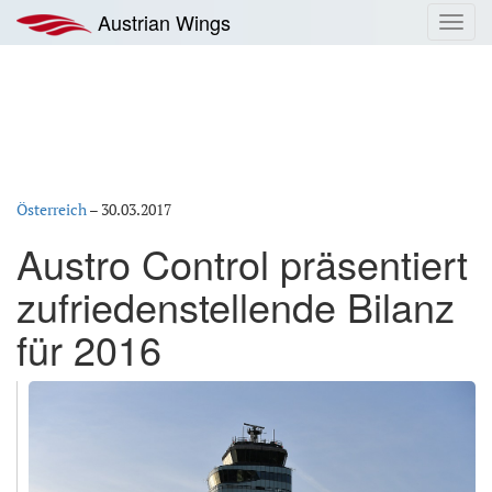
Zum
Austrian Wings
Toggl
Inhalt
navig
springen
Österreich
–
30.03.2017
Austro Control präsentiert
zufriedenstellende Bilanz
für 2016