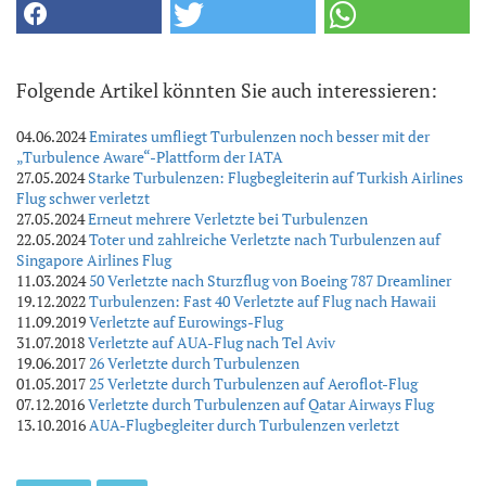
Folgende Artikel könnten Sie auch interessieren:
04.06.2024
Emirates umfliegt Turbulenzen noch besser mit der
„Turbulence Aware“-Plattform der IATA
27.05.2024
Starke Turbulenzen: Flugbegleiterin auf Turkish Airlines
Flug schwer verletzt
27.05.2024
Erneut mehrere Verletzte bei Turbulenzen
22.05.2024
Toter und zahlreiche Verletzte nach Turbulenzen auf
Singapore Airlines Flug
11.03.2024
50 Verletzte nach Sturzflug von Boeing 787 Dreamliner
19.12.2022
Turbulenzen: Fast 40 Verletzte auf Flug nach Hawaii
11.09.2019
Verletzte auf Eurowings-Flug
31.07.2018
Verletzte auf AUA-Flug nach Tel Aviv
19.06.2017
26 Verletzte durch Turbulenzen
01.05.2017
25 Verletzte durch Turbulenzen auf Aeroflot-Flug
07.12.2016
Verletzte durch Turbulenzen auf Qatar Airways Flug
13.10.2016
AUA-Flugbegleiter durch Turbulenzen verletzt