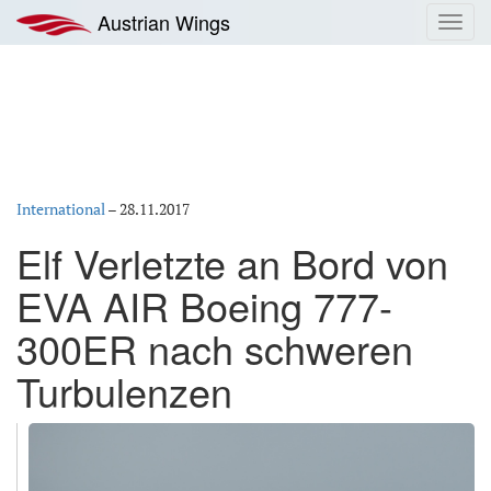
Zum
Austrian Wings
Toggl
Inhalt
navig
springen
International
–
28.11.2017
Elf Verletzte an Bord von
EVA AIR Boeing 777-
300ER nach schweren
Turbulenzen