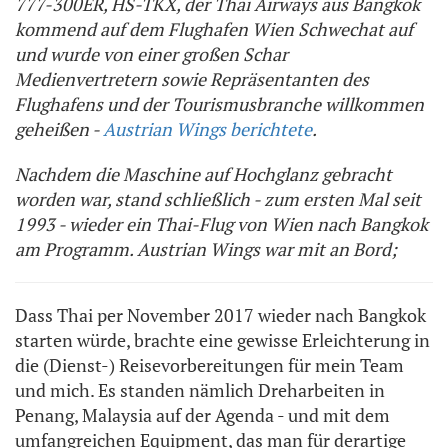
777-300ER, HS-TKX, der Thai Airways aus Bangkok
kommend auf dem Flughafen Wien Schwechat auf
und wurde von einer großen Schar
Medienvertretern sowie Repräsentanten des
Flughafens und der Tourismusbranche willkommen
geheißen -
Austrian Wings berichtete
.
Nachdem die Maschine auf Hochglanz gebracht
worden war, stand schließlich - zum ersten Mal seit
1993 - wieder ein Thai-Flug von Wien nach Bangkok
am Programm. Austrian Wings war mit an Bord;
Dass Thai per November 2017 wieder nach Bangkok
starten würde, brachte eine gewisse Erleichterung in
die (Dienst-) Reisevorbereitungen für mein Team
und mich. Es standen nämlich Dreharbeiten in
Penang, Malaysia auf der Agenda - und mit dem
umfangreichen Equipment, das man für derartige