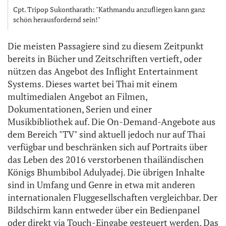
Cpt. Tripop Sukontharath: "Kathmandu anzufliegen kann ganz
schön herausfordernd sein!"
Die meisten Passagiere sind zu diesem Zeitpunkt
bereits in Bücher und Zeitschriften vertieft, oder
nützen das Angebot des Inflight Entertainment
Systems. Dieses wartet bei Thai mit einem
multimedialen Angebot an Filmen,
Dokumentationen, Serien und einer
Musikbibliothek auf. Die On-Demand-Angebote aus
dem Bereich "TV" sind aktuell jedoch nur auf Thai
verfügbar und beschränken sich auf Portraits über
das Leben des 2016 verstorbenen thailändischen
Königs Bhumbibol Adulyadej. Die übrigen Inhalte
sind in Umfang und Genre in etwa mit anderen
internationalen Fluggesellschaften vergleichbar. Der
Bildschirm kann entweder über ein Bedienpanel
oder direkt via Touch-Eingabe gesteuert werden. Das