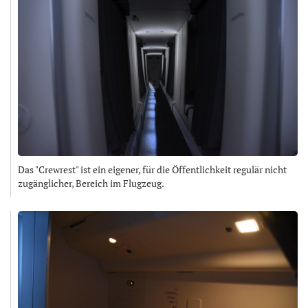
Das "Crewrest" ist ein eigener, für die Öffentlichkeit regulär nicht
zugänglicher, Bereich im Flugzeug.