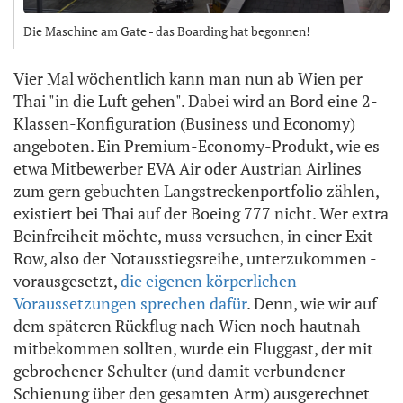
Die Maschine am Gate - das Boarding hat begonnen!
Vier Mal wöchentlich kann man nun ab Wien per
Thai "in die Luft gehen". Dabei wird an Bord eine 2-
Klassen-Konfiguration (Business und Economy)
angeboten. Ein Premium-Economy-Produkt, wie es
etwa Mitbewerber EVA Air oder Austrian Airlines
zum gern gebuchten Langstreckenportfolio zählen,
existiert bei Thai auf der Boeing 777 nicht. Wer extra
Beinfreiheit möchte, muss versuchen, in einer Exit
Row, also der Notausstiegsreihe, unterzukommen -
vorausgesetzt,
die eigenen körperlichen
Voraussetzungen sprechen dafür
. Denn, wie wir auf
dem späteren Rückflug nach Wien noch hautnah
mitbekommen sollten, wurde ein Fluggast, der mit
gebrochener Schulter (und damit verbundener
Schienung über den gesamten Arm) ausgerechnet