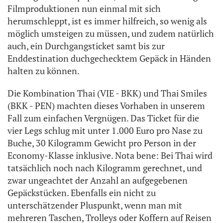
Filmproduktionen nun einmal mit sich
herumschleppt, ist es immer hilfreich, so wenig als
möglich umsteigen zu müssen, und zudem natürlich
auch, ein Durchgangsticket samt bis zur
Enddestination duchgechecktem Gepäck in Händen
halten zu können.
Die Kombination Thai (VIE - BKK) und Thai Smiles
(BKK - PEN) machten dieses Vorhaben in unserem
Fall zum einfachen Vergnügen. Das Ticket für die
vier Legs schlug mit unter 1.000 Euro pro Nase zu
Buche, 30 Kilogramm Gewicht pro Person in der
Economy-Klasse inklusive. Nota bene: Bei Thai wird
tatsächlich noch nach Kilogramm gerechnet, und
zwar ungeachtet der Anzahl an aufgegebenen
Gepäckstücken. Ebenfalls ein nicht zu
unterschätzender Pluspunkt, wenn man mit
mehreren Taschen, Trolleys oder Koffern auf Reisen