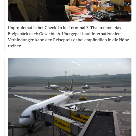
Unproblematischer Check-In im Terminal 3. Thai rechnet das
Freigepäck nach Gewicht ab. Übergepäck auf internationalen
Verbindungen kann den Reisepreis dabei empfindlich in die Höhe
treiben.