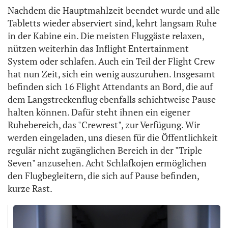
Nachdem die Hauptmahlzeit beendet wurde und alle
Tabletts wieder abserviert sind, kehrt langsam Ruhe
in der Kabine ein. Die meisten Fluggäste relaxen,
nützen weiterhin das Inflight Entertainment
System oder schlafen. Auch ein Teil der Flight Crew
hat nun Zeit, sich ein wenig auszuruhen. Insgesamt
befinden sich 16 Flight Attendants an Bord, die auf
dem Langstreckenflug ebenfalls schichtweise Pause
halten können. Dafür steht ihnen ein eigener
Ruhebereich, das "Crewrest", zur Verfügung. Wir
werden eingeladen, uns diesen für die Öffentlichkeit
regulär nicht zugänglichen Bereich in der "Triple
Seven" anzusehen. Acht Schlafkojen ermöglichen
den Flugbegleitern, die sich auf Pause befinden,
kurze Rast.