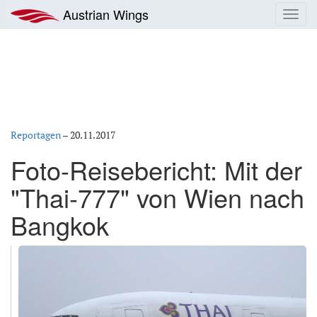
Zum
Austrian Wings
Toggl
Inhalt
navig
springen
Reportagen
–
20.11.2017
Foto-Reisebericht: Mit der
"Thai-777" von Wien nach
Bangkok