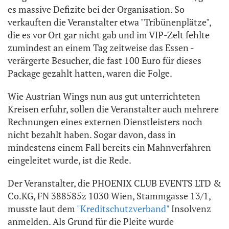
es massive Defizite bei der Organisation. So
verkauften die Veranstalter etwa "Tribünenplätze",
die es vor Ort gar nicht gab und im VIP-Zelt fehlte
zumindest an einem Tag zeitweise das Essen -
verärgerte Besucher, die fast 100 Euro für dieses
Package gezahlt hatten, waren die Folge.
Wie Austrian Wings nun aus gut unterrichteten
Kreisen erfuhr, sollen die Veranstalter auch mehrere
Rechnungen eines externen Dienstleisters noch
nicht bezahlt haben. Sogar davon, dass in
mindestens einem Fall bereits ein Mahnverfahren
eingeleitet wurde, ist die Rede.
Der Veranstalter, die PHOENIX CLUB EVENTS LTD &
Co.KG, FN 388585z 1030 Wien, Stammgasse 13/1,
musste laut dem
"Kreditschutzverband"
Insolvenz
anmelden. Als Grund für die Pleite wurde