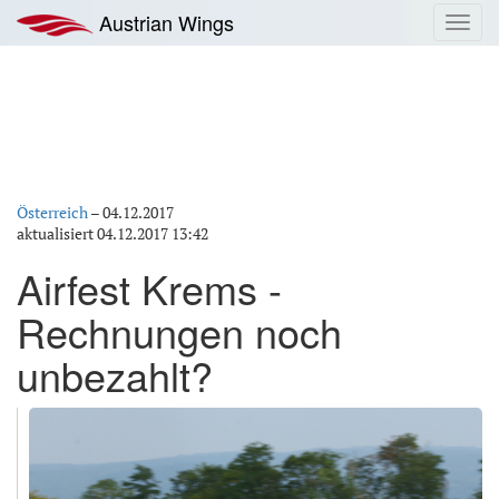
Zum
Austrian Wings
Toggl
Inhalt
navig
springen
Österreich
–
04.12.2017
aktualisiert
04.12.2017 13:42
Airfest Krems -
Rechnungen noch
unbezahlt?