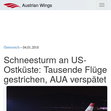
Zum
Austrian Wings
Toggl
Inhalt
navig
springen
Österreich
–
04.01.2018
Schneesturm an US-
Ostküste: Tausende Flüge
gestrichen, AUA verspätet