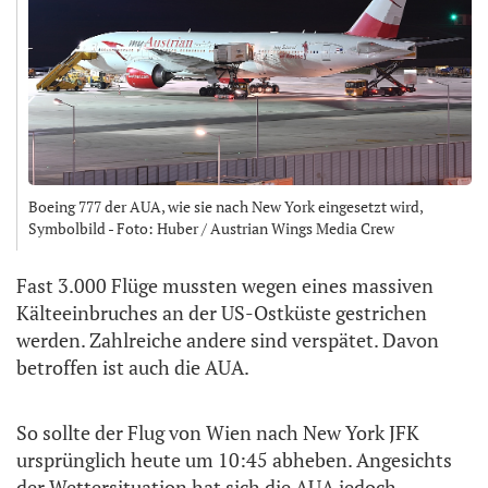
Boeing 777 der AUA, wie sie nach New York eingesetzt wird,
Symbolbild - Foto: Huber / Austrian Wings Media Crew
Fast 3.000 Flüge mussten wegen eines massiven
Kälteeinbruches an der US-Ostküste gestrichen
werden. Zahlreiche andere sind verspätet. Davon
betroffen ist auch die AUA.
So sollte der Flug von Wien nach New York JFK
ursprünglich heute um 10:45 abheben. Angesichts
der Wettersituation hat sich die AUA jedoch