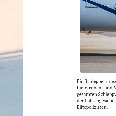
Ein Schlepper muss
Limousinen- und M
gesamten Schleppv
der Luft abgesiche
Elitepolizisten.