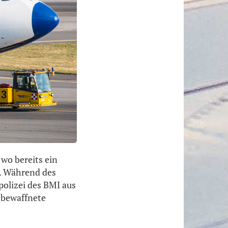
wo bereits ein
. Während des
olizei des BMI aus
 bewaffnete