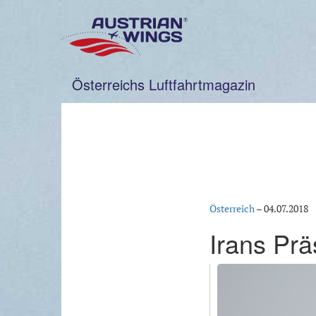
Zum
Inhalt
springen
Österreichs Luftfahrtmagazin
Österreich
–
04.07.2018
Irans Prä