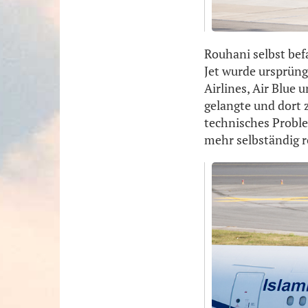
Rouhani selbst be
Jet wurde ursprüngl
Airlines, Air Blue 
gelangte und dort
technisches Probl
mehr selbständig r