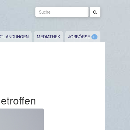
Suche
KTLANDUNGEN
MEDIATHEK
JOBBÖRSE
etroffen