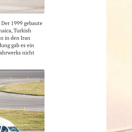
. Der 1999 gebaute
maica, Turkish
en in den Iran
ung gab es ein
ahrwerks nicht