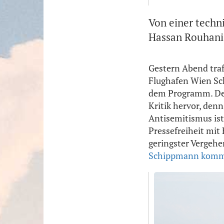
Von einer techn
Hassan Rouhani 
Gestern Abend traf
Flughafen Wien Sch
dem Programm. Der 
Kritik hervor, den
Antisemitismus ist
Pressefreiheit mit 
geringster Vergehe
Schippmann komm