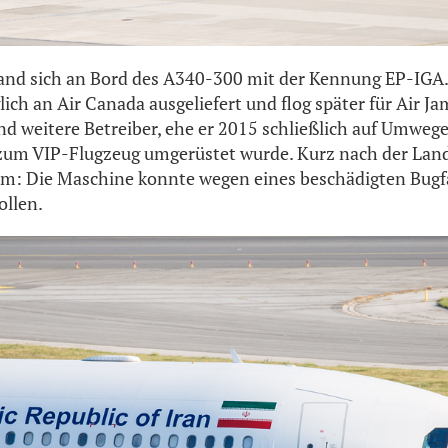
fand sich an Bord des A340-300 mit der Kennung EP-IGA
ich an Air Canada ausgeliefert und flog später für Air Ja
und weitere Betreiber, ehe er 2015 schließlich auf Umweg
 zum VIP-Flugzeug umgerüstet wurde. Kurz nach der Land
em: Die Maschine konnte wegen eines beschädigten Bugf
ollen.