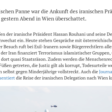
ischen Panne war die Ankunft des iranischen Pr
gestern Abend in Wien überschattet.
en der iranische Präsident Hassan Rouhani und seine D
wechat ein. Heute stehen Gespräche mit österreichische
Besuch ruft bei Exil-Iranern sowie Bürgerrechtlern all
n der Iran finanziert Terrorismus islamistischer Gruppen,
 dort quasi Staatsräson. Zudem werden die Menschenrec
Füßen getreten, die Justiz gilt als korrupt, Todesurteile
n selbst gegen Minderjährige vollstreckt. Auch die
Journa
entiert
die Reise der iranischen Delegation nach Wien kr