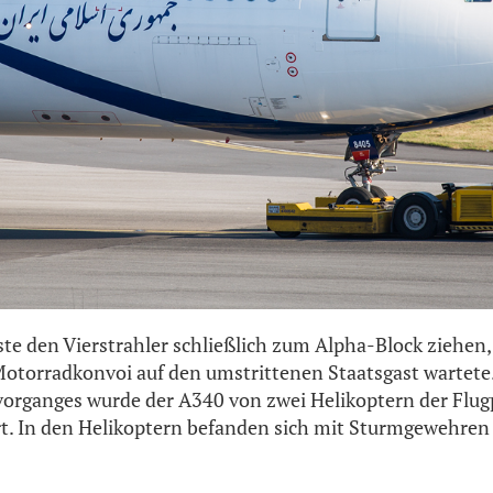
te den Vierstrahler schließlich zum Alpha-Block ziehen, 
otorradkonvoi auf den umstrittenen Staatsgast wartete
organges wurde der A340 von zwei Helikoptern der Flugp
rt. In den Helikoptern befanden sich mit Sturmgewehren