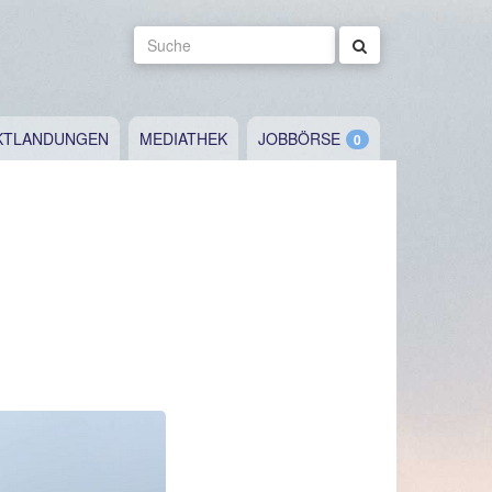
Suche
KTLANDUNGEN
MEDIATHEK
JOBBÖRSE