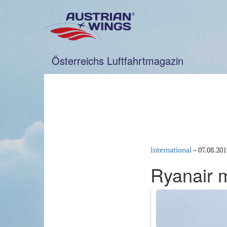
Zum
Inhalt
springen
Österreichs Luftfahrtmagazin
International
–
07.08.201
Ryanair 