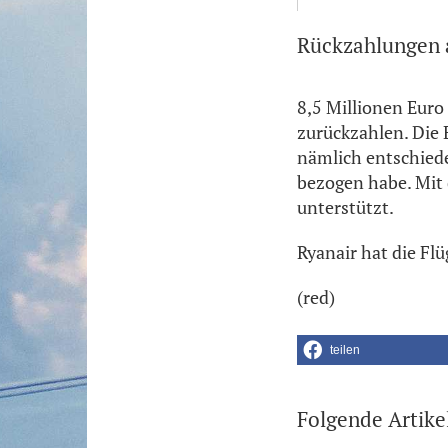
Rückzahlungen 
8,5 Millionen Euro 
zurückzahlen. Die
nämlich entschiede
bezogen habe. Mit 
unterstützt.
Ryanair hat die Flü
(red)
teilen
Folgende Artike