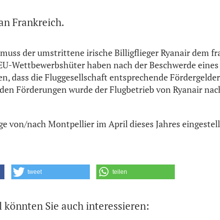
an Frankreich.
muss der umstrittene irische Billigflieger Ryanair dem f
 EU-Wettbewerbshüter haben nach der Beschwerde eines
n, dass die Fluggesellschaft entsprechende Fördergelde
den Förderungen wurde der Flugbetrieb von Ryanair nac
ge von/nach Montpellier im April dieses Jahres eingestell
tweet
teilen
l könnten Sie auch interessieren: