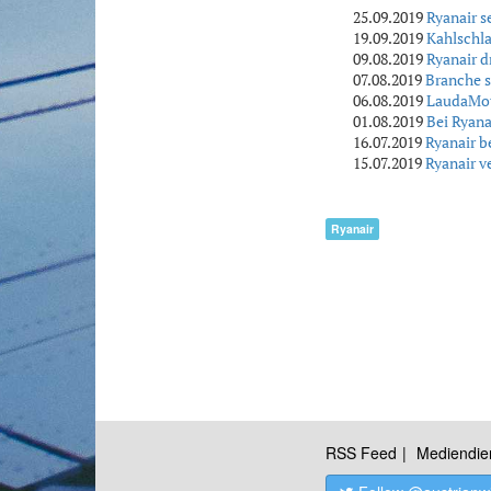
25.09.2019
Ryanair s
19.09.2019
Kahlschla
09.08.2019
Ryanair d
07.08.2019
Branche s
06.08.2019
LaudaMoti
01.08.2019
Bei Ryana
16.07.2019
Ryanair 
15.07.2019
Ryanair v
Ryanair
RSS Feed
Mediendie