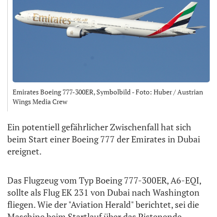
Emirates Boeing 777-300ER, Symbolbild - Foto: Huber / Austrian
Wings Media Crew
Ein potentiell gefährlicher Zwischenfall hat sich
beim Start einer Boeing 777 der Emirates in Dubai
ereignet.
Das Flugzeug vom Typ Boeing 777-300ER, A6-EQI,
sollte als Flug EK 231 von Dubai nach Washington
fliegen. Wie der "Aviation Herald" berichtet, sei die
Maschine beim Startlauf über das Pistenende