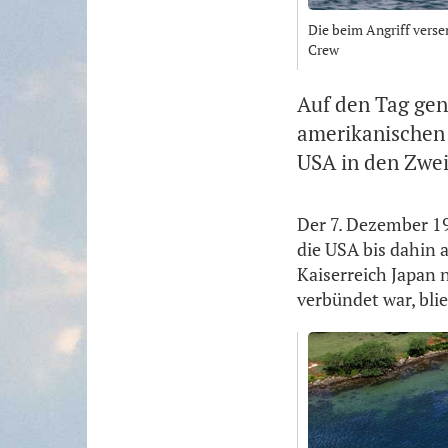
Die beim Angriff verse
Crew
Auf den Tag gen
amerikanischen F
USA in den Zwei
Der 7. Dezember 19
die USA bis dahin a
Kaiserreich Japan 
verbündet war, blie