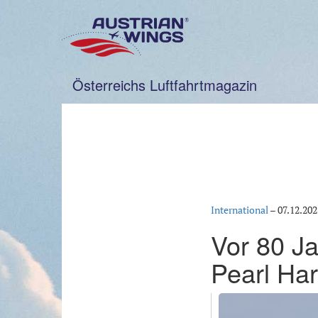
Zum
Inhalt
springen
Österreichs Luftfahrtmagazin
International
–
07.12.202
Vor 80 Ja
Pearl Ha