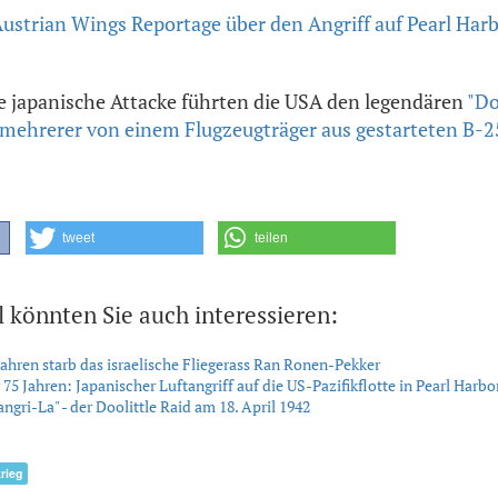
Austrian Wings Reportage über den Angriff auf Pearl Har
ie japanische Attacke führten die USA den legendären
"Do
f mehrerer von einem Flugzeugträger aus gestarteten B-2
tweet
teilen
l könnten Sie auch interessieren:
Jahren starb das israelische Fliegerass Ran Ronen-Pekker
 75 Jahren: Japanischer Luftangriff auf die US-Pazifikflotte in Pearl Harbo
ngri-La" - der Doolittle Raid am 18. April 1942
rieg