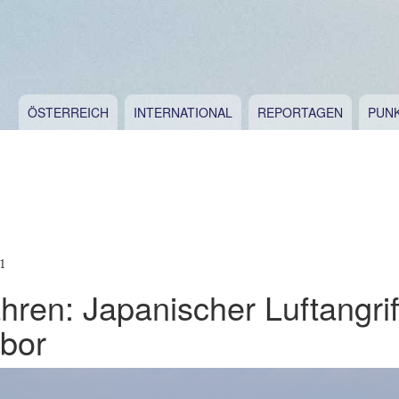
ÖSTERREICH
INTERNATIONAL
REPORTAGEN
PUN
1
hren: Japanischer Luftangrif
rbor