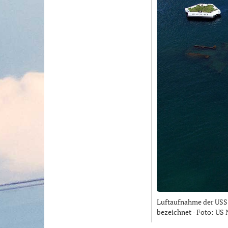
Luftaufnahme der USS A
bezeichnet - Foto: US