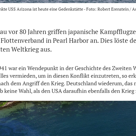
nkte USS Arizona ist heute eine Gedenkstätte - Foto: Robert Erenstein / 
au vor 80 Jahren griffen japanische Kampfflugz
lottenverband in Pearl Harbor an. Dies löste de
ten Weltkrieg aus.
41 war ein Wendepunkt in der Geschichte des Zweiten W
lles vermieden, um in diesen Konflikt einzutreten, so er
nach dem Angriff den Krieg. Deutschland wiederum, das 
b keine Wahl, als den USA daraufhin ebenfalls den Krieg 