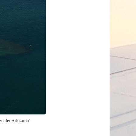
en der Ariozona"