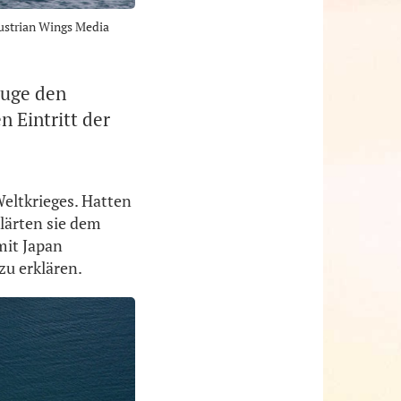
Austrian Wings Media
euge den
n Eintritt der
eltkrieges. Hatten
klärten sie dem
mit Japan
zu erklären.