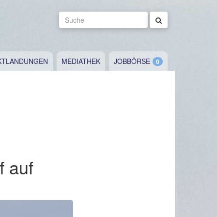
Suche
KTLANDUNGEN
MEDIATHEK
JOBBÖRSE
f auf