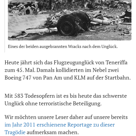
Eines der beiden ausgebrannten Wracks nach dem Unglück.
Heute jährt sich das Flugzeugunglück von Teneriffa
zum 45. Mal. Damals kollidierten im Nebel zwei
Boeing 747 von Pan Am und KLM auf der Startbahn.
Mit 583 Todesopfern ist es bis heute das schwerste
Unglück ohne terroristische Beteiligung.
Wir möchten unsere Leser daher auf unsere bereits
im Jahr 2011 erschienene Reportage zu dieser
Tragödie
aufmerksam machen.