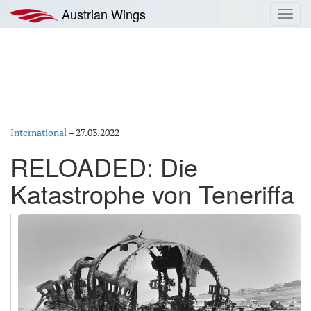
Zum
Austrian Wings
Toggl
Inhalt
navig
springen
International
–
27.03.2022
RELOADED: Die
Katastrophe von Teneriffa