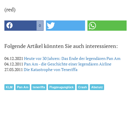
(red)
0
Folgende Artikel könnten Sie auch interessieren:
04.12.2021
Heute vor 30 Jahren: Das Ende der legendären Pan Am
04.12.2011
Pan Am - die Geschichte einer legendären Airline
27.03.2011
Die Katastrophe von Teneriffa
KLM
Pan Am
teneriffa
Flugzeugunglück
Crash
Absturz