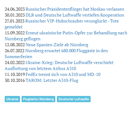
24.06.2023
Russischer Präsidentenflieger hat Moskau verlassen
30.01.2023
DLR und Deutsche Luftwaffe vertiefen Kooperation
27.01.2023
Russischer VIP-Hubschrauber verunglückt - Tote
gemeldet
15.09.2022
Erneut ukrainische Putin-Opfer zur Behandlung nach
Nürnberg geflogen
12.08.2022
Neue Spanien-Ziele ab Nürnberg
26.07.2022
Nürnberg erwartet 680.000 Fluggäste in den
Sommerferien
24.02.2022
Ukraine-Krieg: Deutsche Luftwaffe verschiebt
Ausflottung von letztem Airbus A310
11.10.2019
FedEx trennt sich von A310 und MD-10
30.10.2016
TAROM: Letzter A310-Flug
Ukraine
Flughafen Nürnberg
Deutsche Luftwaffe