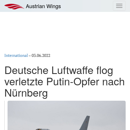
Zum
Austrian Wings
Toggl
Inhalt
navig
springen
International
–
03.06.2022
Deutsche Luftwaffe flog
verletzte Putin-Opfer nach
Nürnberg