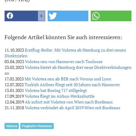
6
Folgende Artikel könnten Sie auch interessieren:
11.10.2023
Erstflug-Reihe: Mit Volotea ab Hamburg zu drei neuen
Direktzielen
03.04.2023
Volotea neu von Hannover nach Toulouse
23.02.2023
Volotea bietet ab Hamburg drei neue Direktverbindungen
an
17.02.2023
Mit Volotea neu ab BER nach Verona und Lyon
12.07.2022
Turkish Airlines fliegt seit 50 Jahren nach Hannover
13.01.2021
Volotea hat Boeing 717 stillgelegt
17.09.2019
Volotea fliegt im Airbus-Werksshuttle
12.04.2019
Ab sofort mit Volotea von Wien nach Bordeaux
21.11.2018
Volotea verbindet ab April 2019 Wien mit Bordeaux
Volotea
Flughafen Hannover