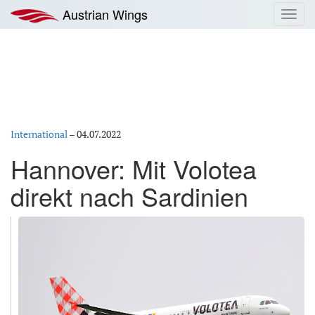
Zum
Austrian Wings
Toggl
Inhalt
navig
springen
International
–
04.07.2022
Hannover: Mit Volotea
direkt nach Sardinien