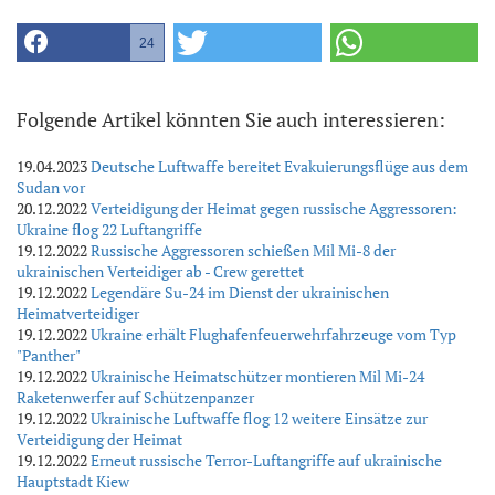
24
Folgende Artikel könnten Sie auch interessieren:
19.04.2023
Deutsche Luftwaffe bereitet Evakuierungsflüge aus dem
Sudan vor
20.12.2022
Verteidigung der Heimat gegen russische Aggressoren:
Ukraine flog 22 Luftangriffe
19.12.2022
Russische Aggressoren schießen Mil Mi-8 der
ukrainischen Verteidiger ab - Crew gerettet
19.12.2022
Legendäre Su-24 im Dienst der ukrainischen
Heimatverteidiger
19.12.2022
Ukraine erhält Flughafenfeuerwehrfahrzeuge vom Typ
"Panther"
19.12.2022
Ukrainische Heimatschützer montieren Mil Mi-24
Raketenwerfer auf Schützenpanzer
19.12.2022
Ukrainische Luftwaffe flog 12 weitere Einsätze zur
Verteidigung der Heimat
19.12.2022
Erneut russische Terror-Luftangriffe auf ukrainische
Hauptstadt Kiew