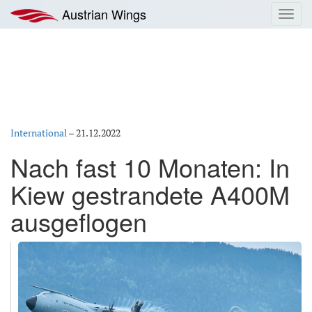
Zum
Austrian Wings
Toggl
Inhalt
navig
springen
International
–
21.12.2022
Nach fast 10 Monaten: In
Kiew gestrandete A400M
ausgeflogen