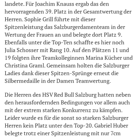
landete. Für Joachim Knauss ergab das den
hervorragenden 39. Platz in der Gesamtwertung der
Herren. Sophie Grill führte mit dieser
Spitzenleistung das Salzburgerdamenteam in der
Wertung der Frauen an und belegte dort Platz 9.
Ebenfalls unter die Top-Ten schaffte es hier noch
Julia Schosser mit Rang 10. Auf den Plätzen 11 und
19 folgten ihre Teamkolleginnen Marina Kücher und
Christina Graml. Gemeinsam holten die Salzburger
Ladies dank dieser Spitzen-Sprünge erneut die
Silbermedaille in der Damen Teamwertung.
Die Herren des HSV Red Bull Salzburg hatten neben
den herausfordernden Bedingungen vor allem auch
mit der extrem starken Konkurrenz zu kämpfen.
Leider wurde es für die sonst so starken Salzburger
Herren kein Platz unter den Top-20. Gabriel Huber
belegte trotz einer Spitzenleistung mit nur 7cm