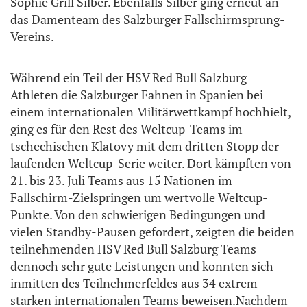
Sophie Grill Silber. Ebenfalls Silber ging erneut an
das Damenteam des Salzburger Fallschirmsprung-
Vereins.
Während ein Teil der HSV Red Bull Salzburg
Athleten die Salzburger Fahnen in Spanien bei
einem internationalen Militärwettkampf hochhielt,
ging es für den Rest des Weltcup-Teams im
tschechischen Klatovy mit dem dritten Stopp der
laufenden Weltcup-Serie weiter. Dort kämpften von
21. bis 23. Juli Teams aus 15 Nationen im
Fallschirm-Zielspringen um wertvolle Weltcup-
Punkte. Von den schwierigen Bedingungen und
vielen Standby-Pausen gefordert, zeigten die beiden
teilnehmenden HSV Red Bull Salzburg Teams
dennoch sehr gute Leistungen und konnten sich
inmitten des Teilnehmerfeldes aus 34 extrem
starken internationalen Teams beweisen.Nachdem