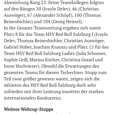
Abweichung Rang 22. Seine Teamkollegen folgten
auf den Rängen 30 (Ivaylo Delev), 46 (Christian
Auswöger), 67 (Alexander Schöpf), 100 (Thomas
Reisenbichler) und 104 (Georg Heimel).
In der Gesamt-Teamwertung ergaben sich somit
Platz 8 für das Team HSV Red Bull Salzburg I (Ivaylo
Delev, Thomas Reisenbichler, Christian Auswöger,
Gabriel Huber, Joachim Knauss) und Platz 15 für das
Team HSV Red Bull Salzburg Ladies (Julia Schosser,
Sophie Grill, Marina Kücher, Christina Graml und
Irene Hochrieser). Obwohl die Erwartungen des
gesamten Teams für diesen Tschechien-Stopp zum
Teil zwar größer gewesen waren, zeigen sich die
Athleten des HSV Red Bull Salzburg doch sehr
zufrieden mit ihrer Leistung inmitten der starken
internationalen Konkurrenz.
Weitere Weltcup-Stopps