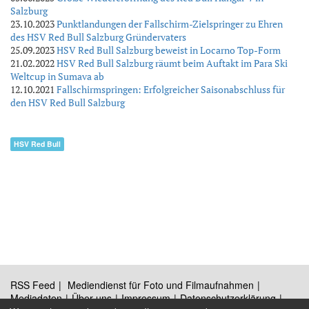
Salzburg
23.10.2023
Punktlandungen der Fallschirm-Zielspringer zu Ehren
des HSV Red Bull Salzburg Gründervaters
25.09.2023
HSV Red Bull Salzburg beweist in Locarno Top-Form
21.02.2022
HSV Red Bull Salzburg räumt beim Auftakt im Para Ski
Weltcup in Sumava ab
12.10.2021
Fallschirmspringen: Erfolgreicher Saisonabschluss für
den HSV Red Bull Salzburg
HSV Red Bull
RSS Feed
Mediendienst für Foto und Filmaufnahmen
Mediadaten
Über uns
Impressum
Datenschutzerklärung