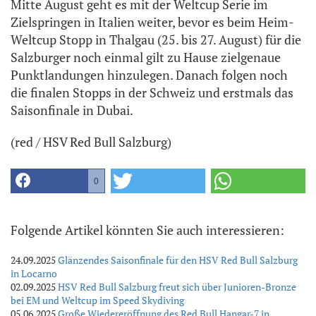
Mitte August geht es mit der Weltcup Serie im
Zielspringen in Italien weiter, bevor es beim Heim-
Weltcup Stopp in Thalgau (25. bis 27. August) für die
Salzburger noch einmal gilt zu Hause zielgenaue
Punktlandungen hinzulegen. Danach folgen noch
die finalen Stopps in der Schweiz und erstmals das
Saisonfinale in Dubai.
(red / HSV Red Bull Salzburg)
0
Folgende Artikel könnten Sie auch interessieren:
24.09.2025
Glänzendes Saisonfinale für den HSV Red Bull Salzburg
in Locarno
02.09.2025
HSV Red Bull Salzburg freut sich über Junioren-Bronze
bei EM und Weltcup im Speed Skydiving
05.06.2025
Große Wiedereröffnung des Red Bull Hangar-7 in