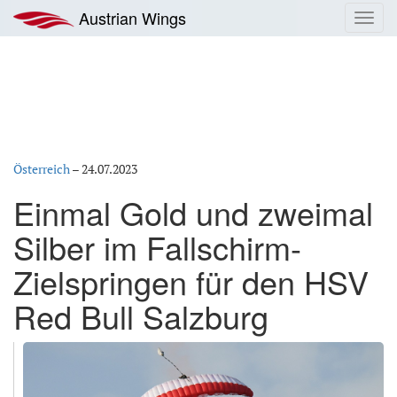
Zum
Austrian Wings
Toggl
Inhalt
navig
springen
Österreich
–
24.07.2023
Einmal Gold und zweimal
Silber im Fallschirm-
Zielspringen für den HSV
Red Bull Salzburg