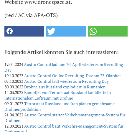
Website www.dronespace.at.
(red / AC via APA-OTS)
Folgende Artikel könnten Sie auch interessieren:
17.04.2024
Austro Control lädt am 20. April wieder zum Recruiting
Day
19.10.2023
Austro Control Online Recruiting-Day am 23. Oktober
05.10.2023
Austro Control lädt wieder zum Recruiting Day
30.09.2023
Drohne aus Russland explodiert in Rumänien
14.03.2023
Kampfjet von Terrorstaat Russland kollidierte in
internationalem Luftraum mit Drohne
09.01.2023
Terrorstaat Russland und Iran planen gemeinsame
Drohnenproduktion
21.04.2022
Austro Control startet Verkehrsmanagement-System für
Drohnen
12.09.2021
Austro Control baut Verkehrs-Management-System für
Drohnen auf