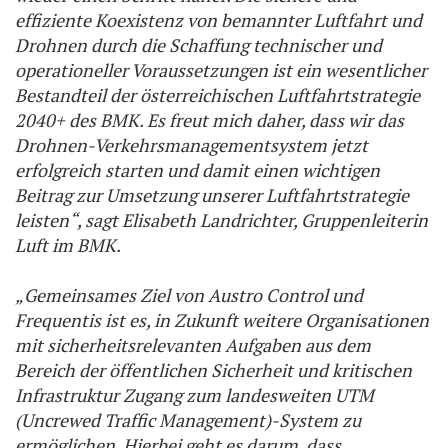
effiziente Koexistenz von bemannter Luftfahrt und
Drohnen durch die Schaffung technischer und
operationeller Voraussetzungen ist ein wesentlicher
Bestandteil der österreichischen Luftfahrtstrategie
2040+ des BMK. Es freut mich daher, dass wir das
Drohnen-Verkehrsmanagementsystem jetzt
erfolgreich starten und damit einen wichtigen
Beitrag zur Umsetzung unserer Luftfahrtstrategie
leisten“, sagt Elisabeth Landrichter, Gruppenleiterin
Luft im BMK.
„Gemeinsames Ziel von Austro Control und
Frequentis ist es, in Zukunft weitere Organisationen
mit sicherheitsrelevanten Aufgaben aus dem
Bereich der öffentlichen Sicherheit und kritischen
Infrastruktur Zugang zum landesweiten UTM
(
Uncrewed Traffic Management)-System zu
ermöglichen. Hierbei geht es darum, dass