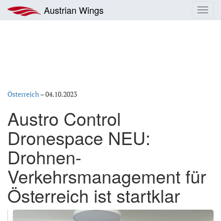
Zum
Austrian Wings
Toggl
Inhalt
navig
springen
Österreich
–
04.10.2023
Austro Control
Dronespace NEU:
Drohnen-
Verkehrsmanagement für
Österreich ist startklar